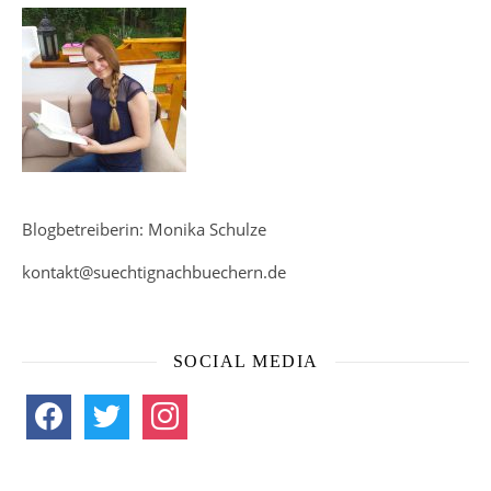
Blogbetreiberin: Monika Schulze
kontakt@suechtignachbuechern.de
SOCIAL MEDIA
facebook
twitter
instagram