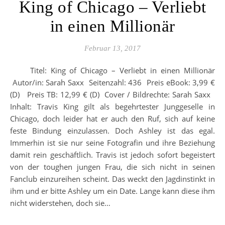
King of Chicago – Verliebt
in einen Millionär
Februar 13, 2017
Titel: King of Chicago – Verliebt in einen Millionär
Autor/in: Sarah Saxx Seitenzahl: 436 Preis eBook: 3,99 €
(D) Preis TB: 12,99 € (D) Cover / Bildrechte: Sarah Saxx
Inhalt: Travis King gilt als begehrtester Junggeselle in
Chicago, doch leider hat er auch den Ruf, sich auf keine
feste Bindung einzulassen. Doch Ashley ist das egal.
Immerhin ist sie nur seine Fotografin und ihre Beziehung
damit rein geschäftlich. Travis ist jedoch sofort begeistert
von der toughen jungen Frau, die sich nicht in seinen
Fanclub einzureihen scheint. Das weckt den Jagdinstinkt in
ihm und er bitte Ashley um ein Date. Lange kann diese ihm
nicht widerstehen, doch sie…