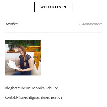
WEITERLESEN
Monika
0 Kommentare
Blogbetreiberin: Monika Schulze
kontakt@suechtignachbuechern.de