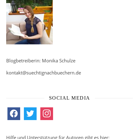
Blogbetreiberin: Monika Schulze
kontakt@suechtignachbuechern.de
SOCIAL MEDIA
facebook
twitter
instagram
Hilfe und Unterstützung für Autoren gibt es hier: