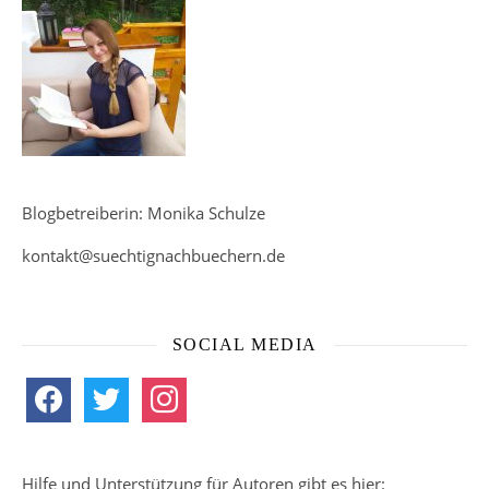
Blogbetreiberin: Monika Schulze
kontakt@suechtignachbuechern.de
SOCIAL MEDIA
facebook
twitter
instagram
Hilfe und Unterstützung für Autoren gibt es hier: