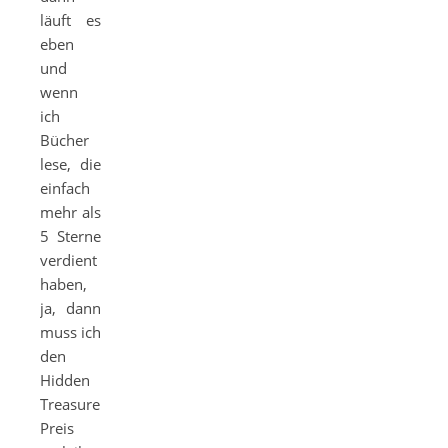
läuft es
eben
und
wenn
ich
Bücher
lese, die
einfach
mehr als
5 Sterne
verdient
haben,
ja, dann
muss ich
den
Hidden
Treasure
Preis