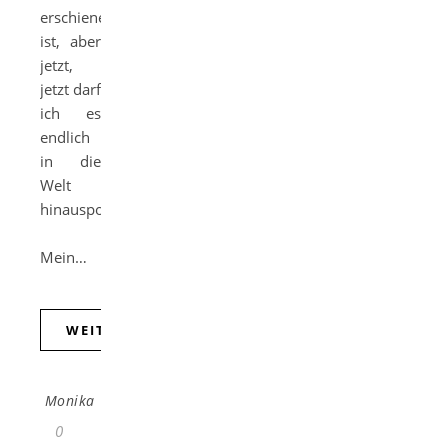
erschienen
ist, aber
jetzt,
jetzt darf
ich es
endlich
in die
Welt
hinausposaunen:
Mein…
WEITERLESEN
Monika
0