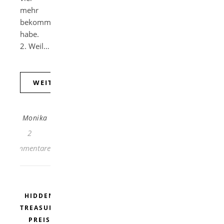
mehr
bekommen
habe.
2. Weil…
WEITERLESEN
Monika
2
Kommentare
HIDDEN
TREASURE
PREIS