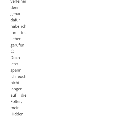
verleihen,
denn
genau
dafür
habe ich
ihn ins
Leben
gerufen
😉
Doch
jetzt
spann
ich euch
nicht
länger
auf die
Folter,
mein
Hidden