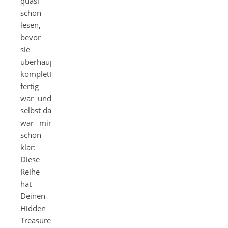
quasi
schon
lesen,
bevor
sie
überhaupt
komplett
fertig
war und
selbst da
war mir
schon
klar:
Diese
Reihe
hat
Deinen
Hidden
Treasure