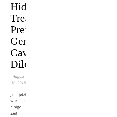
Hidden
Treasure
Preis:
Gemstone
Caverns
Dilogie
August
30, 2018
Ja, jetzt
war es
einige
Zeit