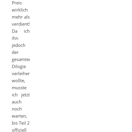
Preis
wirklich
mehr als
verdient!
Da ich
ihn
jedoch
der
gesamten
Dilogie
verleihen
wollte,
musste
ich jetzt
auch
noch
warten,
bis Teil 2
offiziell