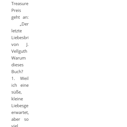
Treasure
Preis
geht an:
„Der
letzte
Liebesbrief“
von J.
Vellguth
Warum
dieses
Buch?
1. Weil
ich eine
süße,
kleine
Liebesgeschichte
erwartet,
aber so
viel