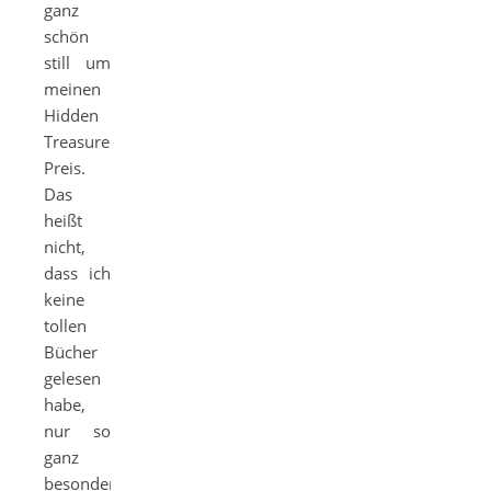
ganz
schön
still um
meinen
Hidden
Treasure
Preis.
Das
heißt
nicht,
dass ich
keine
tollen
Bücher
gelesen
habe,
nur so
ganz
besondere