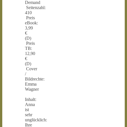
Demand
Seitenzahl:
410
Preis
eBook:
3,99
€
(D)
Preis
TB:
12,90
€
(D)
Cover
/
Bildrechte:
Emma
Wagner
Inhalt:
Anna
ist
sehr
unglücklich:
Ihre