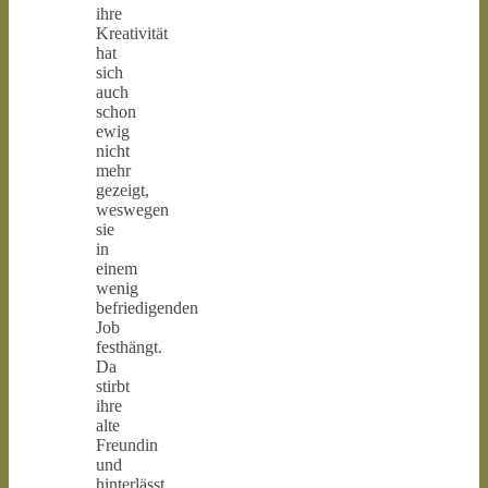
ihre
Kreativität
hat
sich
auch
schon
ewig
nicht
mehr
gezeigt,
weswegen
sie
in
einem
wenig
befriedigenden
Job
festhängt.
Da
stirbt
ihre
alte
Freundin
und
hinterlässt