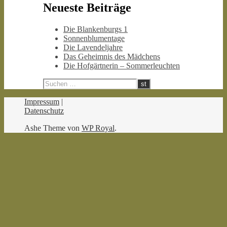
Neueste Beiträge
Die Blankenburgs 1
Sonnenblumentage
Die Lavendeljahre
Das Geheimnis des Mädchens
Die Hofgärtnerin – Sommerleuchten
Impressum
|
Datenschutz
Ashe Theme von
WP Royal
.