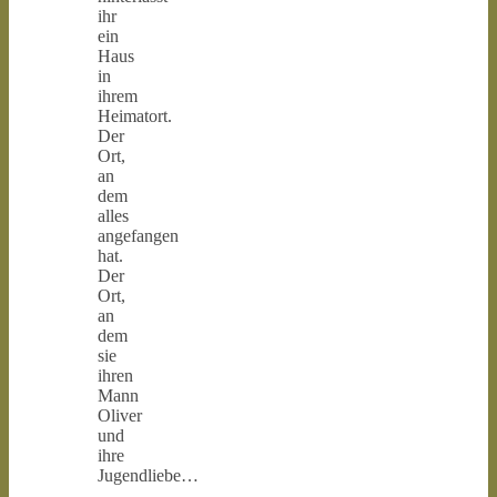
ihr
ein
Haus
in
ihrem
Heimatort.
Der
Ort,
an
dem
alles
angefangen
hat.
Der
Ort,
an
dem
sie
ihren
Mann
Oliver
und
ihre
Jugendliebe…