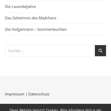
Die Lavendeljahre
Das Geheimnis des Mädchens
Die Hofgärtnerin – Sommerleuchten
Impressum
|
Datenschutz
Diese Website benutzt Cookies. Bitte informiere dich in der