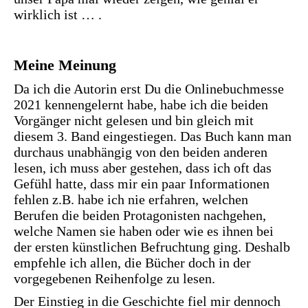
wirklich ist … .
Meine Meinung
Da ich die Autorin erst Du die Onlinebuchmesse
2021 kennengelernt habe, habe ich die beiden
Vorgänger nicht gelesen und bin gleich mit
diesem 3. Band eingestiegen. Das Buch kann man
durchaus unabhängig von den beiden anderen
lesen, ich muss aber gestehen, dass ich oft das
Gefühl hatte, dass mir ein paar Informationen
fehlen z.B. habe ich nie erfahren, welchen
Berufen die beiden Protagonisten nachgehen,
welche Namen sie haben oder wie es ihnen bei
der ersten künstlichen Befruchtung ging. Deshalb
empfehle ich allen, die Bücher doch in der
vorgegebenen Reihenfolge zu lesen.
Der Einstieg in die Geschichte fiel mir dennoch