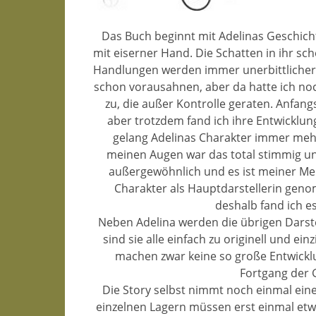
Das Buch beginnt mit Adelinas Geschicht
mit eiserner Hand. Die Schatten in ihr s
Handlungen werden immer unerbittlicher
schon vorausahnen, aber da hatte ich noc
zu, die außer Kontrolle geraten. Anfan
aber trotzdem fand ich ihre Entwicklung
gelang Adelinas Charakter immer mehr 
meinen Augen war das total stimmig und i
außergewöhnlich und es ist meiner Mei
Charakter als Hauptdarstellerin geno
deshalb fand ich es
Neben Adelina werden die übrigen Darste
sind sie alle einfach zu originell und ein
machen zwar keine so große Entwicklun
Fortgang der G
Die Story selbst nimmt noch einmal ein
einzelnen Lagern müssen erst einmal etw