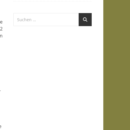
re
 2
en
r
e