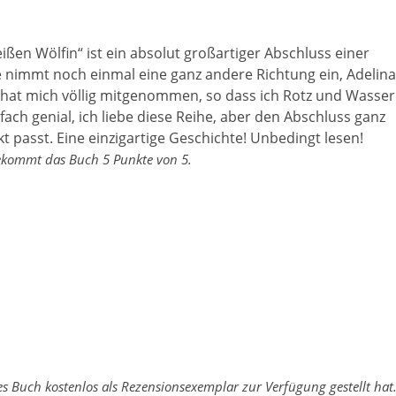
ißen Wölfin“ ist ein absolut großartiger Abschluss einer
 nimmt noch einmal eine ganz andere Richtung ein, Adelin
e hat mich völlig mitgenommen, so dass ich Rotz und Wasser
nfach genial, ich liebe diese Reihe, aber den Abschluss ganz
kt passt. Eine einzigartige Geschichte! Unbedingt lesen!
kommt das Buch 5 Punkte von 5.
es Buch kostenlos als Rezensionsexemplar zur Verfügung gestellt hat