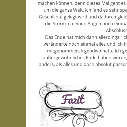
machen können, denn dieses Mal geht es n
um die ganze Welt. Ich fand es sehr s
Geschichte gelegt wird und dadurch gleic
die Story in meinen Augen noch einmal
Abschluss
Das Ende hat mich dann allerdings rich
veränderte noch einmal alles und ich h
mitgenommen. Irgendwo hatte ich ge
außergewöhnliches Ende haben würde, d
anders, als alles und doch absolut passen