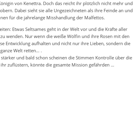
 Königin von Kenettra. Doch das reicht ihr plötzlich nicht mehr und
robern. Dabei sieht sie alle Ungezeichneten als ihre Feinde an und
nen für die jahrelange Misshandlung der Malfettos.
iten: Etwas Seltsames geht in der Welt vor und die Kräfte aller
e zu wenden. Nur wenn die weiße Wölfin und ihre Rosen mit den
 Entwicklung aufhalten und nicht nur ihre Lieben, sondern die
ganze Welt retten… .
stärker und bald schon scheinen die Stimmen Kontrolle über die
ihr zuflüstern, könnte die gesamte Mission gefährden …