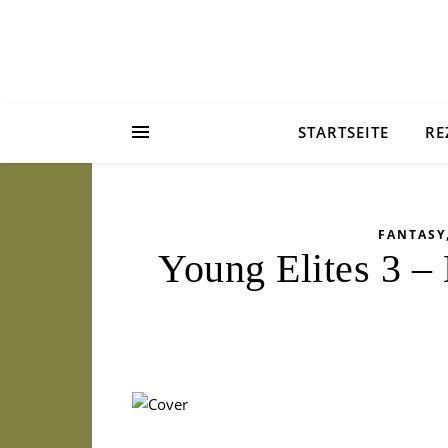
STARTSEITE
RE
FANTASY
Young Elites 3 –