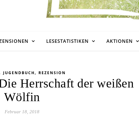
ZENSIONEN
LESESTATISTIKEN
AKTIONEN
,
,
JUGENDBUCH
REZENSION
 Die Herrschaft der weißen
Wölfin
Februar 18, 2018