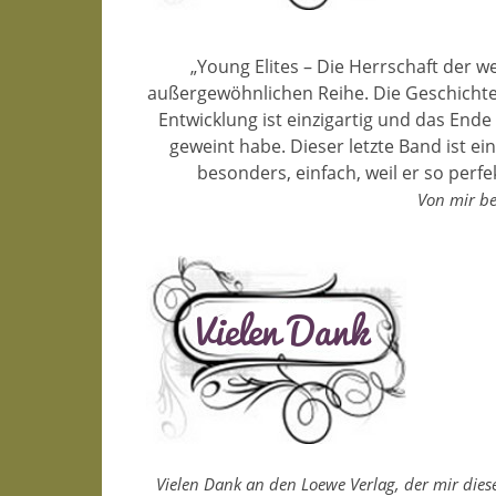
„Young Elites – Die Herrschaft der we
außergewöhnlichen Reihe. Die Geschichte
Entwicklung ist einzigartig und das End
geweint habe. Dieser letzte Band ist ei
besonders, einfach, weil er so perfe
Von mir be
Vielen Dank an den Loewe Verlag, der mir dies