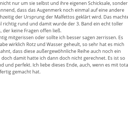
icht nur um sie selbst und ihre eigenen Schicksale, sonde
pannend, dass das Augenmerk noch einmal auf eine andere
hzeitig der Ursprung der Malfettos geklärt wird. Das macht
 richtig rund und damit wurde der 3. Band ein echt toller
, der keine Fragen offen ließ.
tig mitgerissen oder sollte ich besser sagen zerrissen. Es
abe wirklich Rotz und Wasser geheult, so sehr hat es mich
ahnt, dass diese außergewöhnliche Reihe auch noch ein
och damit hatte ich dann doch nicht gerechnet. Es ist so
d und perfekt. Ich liebe dieses Ende, auch, wenn es mit tota
fertig gemacht hat.