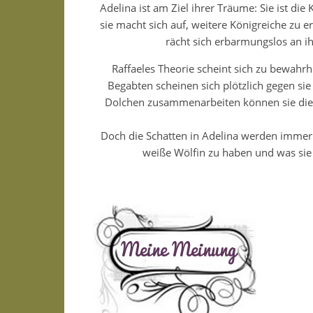
Adelina ist am Ziel ihrer Träume: Sie ist die
sie macht sich auf, weitere Königreiche zu e
rächt sich erbarmungslos an ih
Raffaeles Theorie scheint sich zu bewahrhe
Begabten scheinen sich plötzlich gegen si
Dolchen zusammenarbeiten können sie diese
Doch die Schatten in Adelina werden immer 
weiße Wölfin zu haben und was sie 