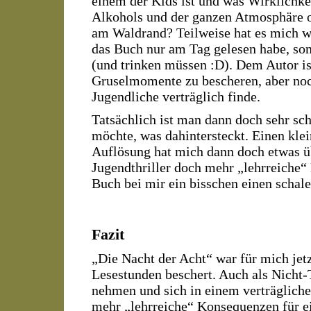
einem der Kids ist und was Wirklichkei
Alkohols und der ganzen Atmosphäre o
am Waldrand? Teilweise hat es mich wir
das Buch nur am Tag gelesen habe, son
(und trinken müssen :D). Dem Autor is
Gruselmomente zu bescheren, aber noc
Jugendliche verträglich finde.
Tatsächlich ist man dann doch sehr s
möchte, was dahintersteckt. Einen klei
Auflösung hat mich dann doch etwas übe
Jugendthriller doch mehr „lehrreiche
Buch bei mir ein bisschen einen scha
Fazit
„Die Nacht der Acht“ war für mich jetz
Lesestunden beschert. Auch als Nicht-
nehmen und sich in einem verträglich
mehr „lehrreiche“ Konsequenzen für e