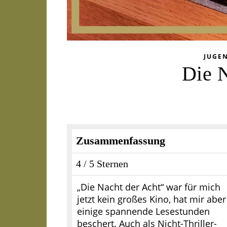
JUGE
Die N
Zusammenfassung
4 / 5 Sternen
„Die Nacht der Acht“ war für mich
jetzt kein großes Kino, hat mir aber
einige spannende Lesestunden
beschert. Auch als Nicht-Thriller-