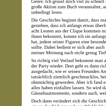
Genre. Ich grusel mich viel zu schnel
große Aktion zum Buch veranstaltet, an
unbedingt lesen.
Die Geschichte beginnt damit, dass ma
gestehen, dass ich anfangs etwas überf
acht Leuten aus der Clique kommen no
ihnen bekommt, konnte ich sie anfangs
hat, jedem seiner Figuren eine besond
sollte. Dabei bedient er sich aber auc
meiner Meinung nach nicht genug Tiefg
So richtig viel Vorlauf bekommt man a
der Party wieder. Dort geht es dann ric
ausgedacht, wie er seinen Freunden An
tatsächlich ziemlich geschmacklos, be
ohnmächtig geworden. Aber ich fand es 
alles haben einfallen lassen. So wird 
Gänsehautmomente, sondern auch, weil 
Doch dann verändert sich die Geschich