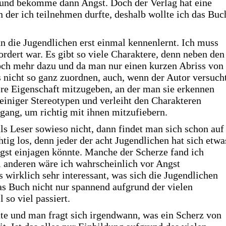
l und bekomme dann Angst. Doch der Verlag hat eine
 der ich teilnehmen durfte, deshalb wollte ich das Buc
n die Jugendlichen erst einmal kennenlernt. Ich muss
ordert war. Es gibt so viele Charaktere, denn neben den
ch mehr dazu und da man nur einen kurzen Abriss von
 nicht so ganz zuordnen, auch, wenn der Autor versuch
ere Eigenschaft mitzugeben, an der man sie erkennen
h einiger Stereotypen und verleiht den Charakteren
ang, um richtig mit ihnen mitzufiebern.
ls Leser sowieso nicht, dann findet man sich schon auf
htig los, denn jeder der acht Jugendlichen hat sich etwa
gst einjagen könnte. Manche der Scherze fand ich
i anderen wäre ich wahrscheinlich vor Angst
wirklich sehr interessant, was sich die Jugendlichen
das Buch nicht nur spannend aufgrund der vielen
so viel passiert.
te und man fragt sich irgendwann, was ein Scherz von