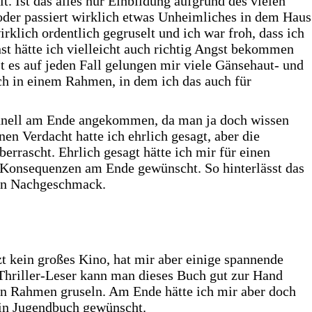
t. Ist das alles nur Einbildung aufgrund des vielen
der passiert wirklich etwas Unheimliches in dem Haus
klich ordentlich gegruselt und ich war froh, dass ich
st hätte ich vielleicht auch richtig Angst bekommen
t es auf jeden Fall gelungen mir viele Gänsehaut- und
h in einem Rahmen, in dem ich das auch für
chnell am Ende angekommen, da man ja doch wissen
nen Verdacht hatte ich ehrlich gesagt, aber die
rrascht. Ehrlich gesagt hätte ich mir für einen
“ Konsequenzen am Ende gewünscht. So hinterlässt das
len Nachgeschmack.
t kein großes Kino, hat mir aber einige spannende
Thriller-Leser kann man dieses Buch gut zur Hand
en Rahmen gruseln. Am Ende hätte ich mir aber doch
in Jugendbuch gewünscht.