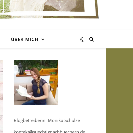
ÜBER MICH
Blogbetreiberin: Monika Schulze
kontakt@suechtignachbuechern.de