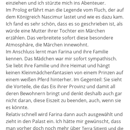
einziehen und ich stürzte mich ins Abenteuer.
Im Prolog erfährt man die Legende vom Fluch, der auf
dem Königreich Nascimur lastet und wie es dazu kam.
Ich fand es sehr schön, dass es so geschrieben ist, als
würde eine Mutter ihrer Tochter ein Märchen
erzählen. Das verbreitete sofort diese besondere
Atmosphäre, die Märchen innewohnt.
Im Anschluss lernt man Farina und ihre Familie
kennen. Das Mädchen war mir sofort sympathisch.
Sie liebt ihre Familie und ihre Heimat und hängt
keinen Kleinmädchenfantasien von einem Prinzen auf
einem weißen Pferd hinterher. Im Gegenteil: Sie sieht
die Vorteile, die das Eis ihrer Provinz und damit all
deren Bewohnern bringt und denkt deshalb auch gar
nicht daran, diese Eiszeit zu beenden, auch, wenn sie
es könnte.
Relativ schnell wird Farina dann auch ausgewählt und
zieht in den Palast ein. Ich hätte mir gewünscht, dass
man vorher doch noch mehr über
Terra Sitienti und die