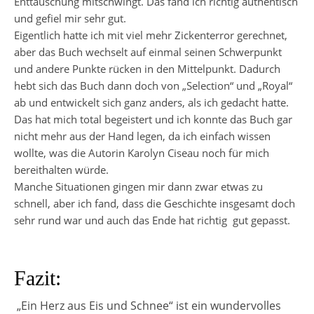
Enttäuschung mitschwingt. Das fand ich richtig authentisch
und gefiel mir sehr gut.
Eigentlich hatte ich mit viel mehr Zickenterror gerechnet,
aber das Buch wechselt auf einmal seinen Schwerpunkt
und andere Punkte rücken in den Mittelpunkt. Dadurch
hebt sich das Buch dann doch von „Selection“ und „Royal“
ab und entwickelt sich ganz anders, als ich gedacht hatte.
Das hat mich total begeistert und ich konnte das Buch gar
nicht mehr aus der Hand legen, da ich einfach wissen
wollte, was die Autorin Karolyn Ciseau noch für mich
bereithalten würde.
Manche Situationen gingen mir dann zwar etwas zu
schnell, aber ich fand, dass die Geschichte insgesamt doch
sehr rund war und auch das Ende hat richtig
gut gepasst.
Fazit:
„Ein Herz aus Eis und Schnee“ ist ein wundervolles