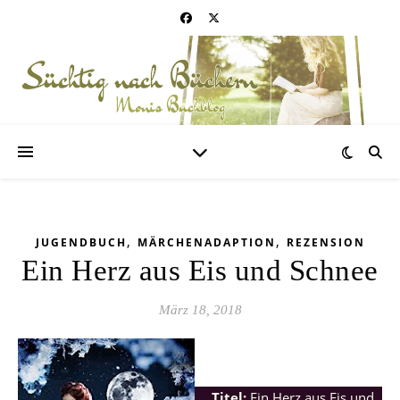
,
,
JUGENDBUCH
MÄRCHENADAPTION
REZENSION
Ein Herz aus Eis und Schnee
März 18, 2018
Titel:
Ein Herz aus Eis und