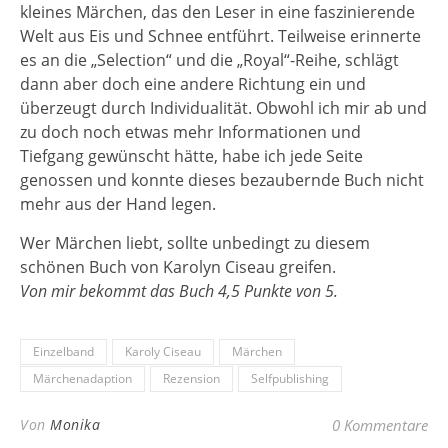
kleines Märchen, das den Leser in eine faszinierende
Welt aus Eis und Schnee entführt. Teilweise erinnerte
es an die „Selection“ und die „Royal“-Reihe, schlägt
dann aber doch eine andere Richtung ein und
überzeugt durch Individualität. Obwohl ich mir ab und
zu doch noch etwas mehr Informationen und
Tiefgang gewünscht hätte, habe ich jede Seite
genossen und konnte dieses bezaubernde Buch nicht
mehr aus der Hand legen.
Wer Märchen liebt, sollte unbedingt zu diesem
schönen Buch von Karolyn Ciseau greifen.
Von mir bekommt das Buch 4,5 Punkte von 5.
Einzelband
Karoly Ciseau
Märchen
Märchenadaption
Rezension
Selfpublishing
Von
Monika
0 Kommentare