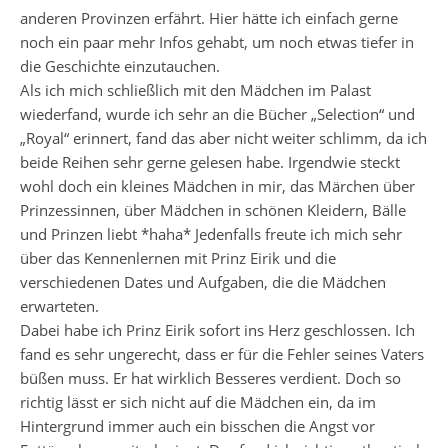
anderen Provinzen erfährt. Hier hätte ich einfach gerne
noch ein paar mehr Infos gehabt, um noch etwas tiefer in
die Geschichte einzutauchen.
Als ich mich schließlich mit den Mädchen im Palast
wiederfand, wurde ich sehr an die Bücher „Selection“ und
„Royal“ erinnert, fand das aber nicht weiter schlimm, da ich
beide Reihen sehr gerne gelesen habe. Irgendwie steckt
wohl doch ein kleines Mädchen in mir, das Märchen über
Prinzessinnen, über Mädchen in schönen Kleidern, Bälle
und Prinzen liebt *haha* Jedenfalls freute ich mich sehr
über das Kennenlernen mit Prinz Eirik und die
verschiedenen Dates und Aufgaben, die die Mädchen
erwarteten.
Dabei habe ich Prinz Eirik sofort ins Herz geschlossen. Ich
fand es sehr ungerecht, dass er für die Fehler seines Vaters
büßen muss. Er hat wirklich Besseres verdient. Doch so
richtig lässt er sich nicht auf die Mädchen ein, da im
Hintergrund immer auch ein bisschen die Angst vor