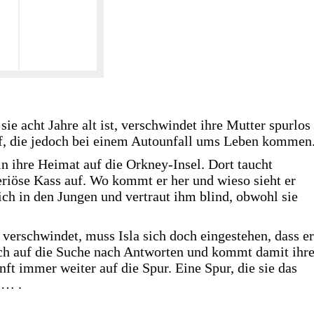
 sie acht Jahre alt ist, verschwindet ihre Mutter spurlos
uf, die jedoch bei einem Autounfall ums Leben kommen
in ihre Heimat auf die Orkney-Insel. Dort taucht
eriöse Kass auf. Wo kommt er her und wieso sieht er
sich in den Jungen und vertraut ihm blind, obwohl sie
verschwindet, muss Isla sich doch eingestehen, dass er
ich auf die Suche nach Antworten und kommt damit ihre
t immer weiter auf die Spur. Eine Spur, die sie das
 … .