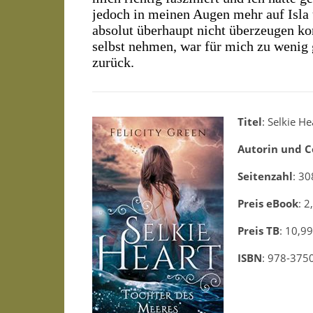
jedoch in meinen Augen mehr auf Isla 
absolut überhaupt nicht überzeugen ko
selbst nehmen, war für mich zu wenig 
zurück.
Titel
: Selkie H
Autorin und C
Seitenzahl
: 30
Preis eBook
: 2
Preis TB
: 10,99
ISBN
: 978-37