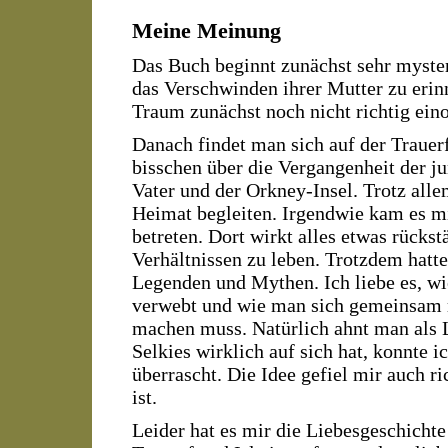
Meine Meinung
Das Buch beginnt zunächst sehr myster
das Verschwinden ihrer Mutter zu eri
Traum zunächst noch nicht richtig ein
Danach findet man sich auf der Trauerf
bisschen über die Vergangenheit der j
Vater und der Orkney-Insel. Trotz alle
Heimat begleiten. Irgendwie kam es mir
betreten. Dort wirkt alles etwas rücks
Verhältnissen zu leben. Trotzdem hatte
Legenden und Mythen. Ich liebe es, wie
verwebt und wie man sich gemeinsam m
machen muss. Natürlich ahnt man als L
Selkies wirklich auf sich hat, konnte i
überrascht. Die Idee gefiel mir auch r
ist.
Leider hat es mir die Liebesgeschicht