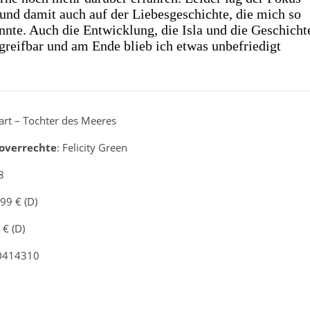
und damit auch auf der Liebesgeschichte, die mich so
nnte. Auch die Entwicklung, die Isla und die Geschicht
greifbar und am Ende blieb ich etwas unbefriedigt
eart – Tochter des Meeres
overrechte
: Felicity Green
8
,99 € (D)
 € (D)
50414310