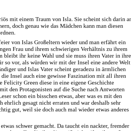
iös mit einem Traum von Isla. Sie scheint sich darin a
nnern, doch genau wie das Mädchen kann man diesen
ordnen.
eier von Islas Großeltern wieder und man erfährt ein
ungen Frau und ihrem schwierigen Verhältnis zu ihrem
m bleibt ihr keine Wahl und sie muss ihren Vater in ihre
 so vor, als würden wir mit der Insel eine andere Welt
tändiger und Islas Vater scheint geradezu in ärmlichen
 die Insel auch eine gewisse Faszination mit all ihren
 Felicity Green diese in eine eigene Geschichte
it den Protagonisten auf die Suche nach Antworten
eser schon ein bisschen etwas, aber was es mit den
ch ehrlich gesagt nicht erraten und war deshalb sehr
ichtig gut, weil sie doch auch mal wieder etwas anderes
e etwas schwer gemacht. Da taucht ein nackter, fremder