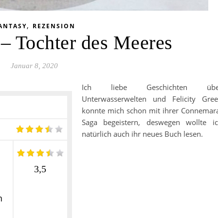
,
ANTASY
REZENSION
 – Tochter des Meeres
Januar 8, 2020
Ich liebe Geschichten übe
Unterwasserwelten und Felicity Gre
konnte mich schon mit ihrer Connemar
Saga begeistern, deswegen wollte i
natürlich auch ihr neues Buch lesen.
3,5
n