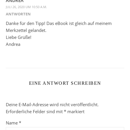
ANDREA
JULI 26, 2020 UM 10:50 A.M.
ANTWORTEN
Danke für den Tipp! Das eBook ist gleich auf meinem
Merkzettel gelandet.
Liebe Grüße!
Andrea
EINE ANTWORT SCHREIBEN
Deine E-Mail-Adresse wird nicht veröffentlicht.
Erforderliche Felder sind mit
*
markiert
Name
*