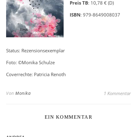
Preis TB
: 10,78 € (D)
ISBN
: 979-8649008037
Status: Rezensionsexemplar
Foto: ©Monika Schulze
Coverrechte: Patricia Renoth
Von
Monika
1 Kommentar
EIN KOMMENTAR