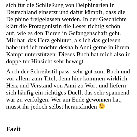
sich für die Schließung von Delphinarien in
Deutschland einsetzt und dafür kämpft, dass die
Delphine freigelassen werden. In der Geschichte
klärt die Protagonistin die Leser richtig schön
auf, wie es den Tieren in Gefangenschaft geht.
Mir hat das Herz geblutet, als ich das gelesen
habe und ich möchte deshalb Anni gerne in ihrem
Kampf unterstützen. Dieses Buch hat mich also in
doppelter Hinsicht sehr bewegt.
Auch der Schreibstil passt sehr gut zum Buch und
vor allem zum Titel, denn hier kommen wirklich
Herz und Verstand von Anni zu Wort und liefern
sich häufig ein richtiges Duell, das sehr spannend
war zu verfolgen. Wer am Ende gewonnen hat,
müsst ihr jedoch selbst herausfinden
Fazit