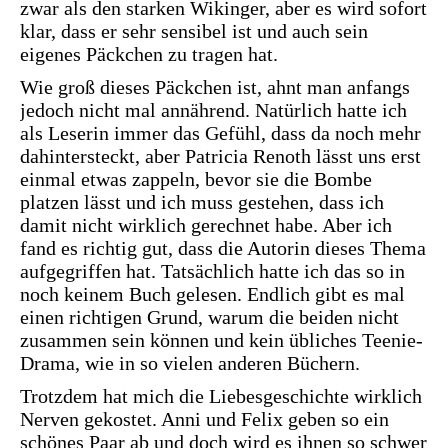
zwar als den starken Wikinger, aber es wird sofort
klar, dass er sehr sensibel ist und auch sein
eigenes Päckchen zu tragen hat.
Wie groß dieses Päckchen ist, ahnt man anfangs
jedoch nicht mal annährend. Natürlich hatte ich
als Leserin immer das Gefühl, dass da noch mehr
dahintersteckt, aber Patricia Renoth lässt uns erst
einmal etwas zappeln, bevor sie die Bombe
platzen lässt und ich muss gestehen, dass ich
damit nicht wirklich gerechnet habe. Aber ich
fand es richtig gut, dass die Autorin dieses Thema
aufgegriffen hat. Tatsächlich hatte ich das so in
noch keinem Buch gelesen. Endlich gibt es mal
einen richtigen Grund, warum die beiden nicht
zusammen sein können und kein übliches Teenie-
Drama, wie in so vielen anderen Büchern.
Trotzdem hat mich die Liebesgeschichte wirklich
Nerven gekostet. Anni und Felix geben so ein
schönes Paar ab und doch wird es ihnen so schwer