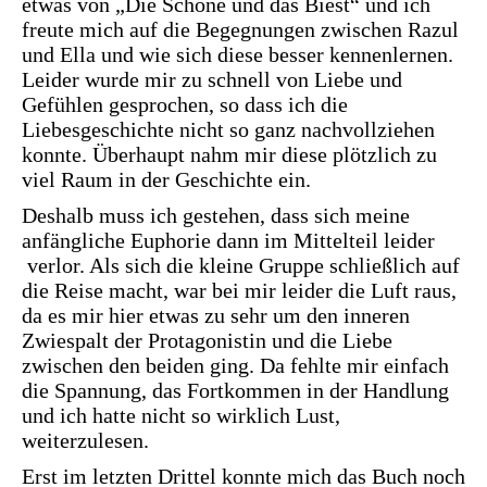
etwas von „Die Schöne und das Biest“ und ich
freute mich auf die Begegnungen zwischen Razul
und Ella und wie sich diese besser kennenlernen.
Leider wurde mir zu schnell von Liebe und
Gefühlen gesprochen, so dass ich die
Liebesgeschichte nicht so ganz nachvollziehen
konnte. Überhaupt nahm mir diese plötzlich zu
viel Raum in der Geschichte ein.
Deshalb muss ich gestehen, dass sich meine
anfängliche Euphorie dann im Mittelteil leider
verlor. Als sich die kleine Gruppe schließlich auf
die Reise macht, war bei mir leider die Luft raus,
da es mir hier etwas zu sehr um den inneren
Zwiespalt der Protagonistin und die Liebe
zwischen den beiden ging. Da fehlte mir einfach
die Spannung, das Fortkommen in der Handlung
und ich hatte nicht so wirklich Lust,
weiterzulesen.
Erst im letzten Drittel konnte mich das Buch noch