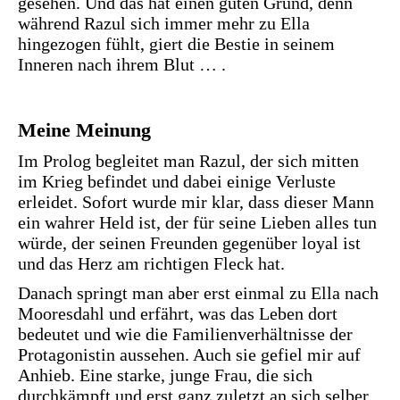
gesehen. Und das hat einen guten Grund, denn
während Razul sich immer mehr zu Ella
hingezogen fühlt, giert die Bestie in seinem
Inneren nach ihrem Blut … .
Meine Meinung
Im Prolog begleitet man Razul, der sich mitten
im Krieg befindet und dabei einige Verluste
erleidet. Sofort wurde mir klar, dass dieser Mann
ein wahrer Held ist, der für seine Lieben alles tun
würde, der seinen Freunden gegenüber loyal ist
und das Herz am richtigen Fleck hat.
Danach springt man aber erst einmal zu Ella nach
Mooresdahl und erfährt, was das Leben dort
bedeutet und wie die Familienverhältnisse der
Protagonistin aussehen. Auch sie gefiel mir auf
Anhieb. Eine starke, junge Frau, die sich
durchkämpft und erst ganz zuletzt an sich selber