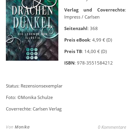
Verlag und Coverrechte
:
Impress / Carlsen
Seitenzahl
: 368
Preis eBook
: 4,99 € (D)
Preis TB
: 14,00 € (D)
ISBN
: 978-3551584212
Status: Rezensionsexemplar
Foto: ©Monika Schulze
Coverrechte: Carlsen Verlag
Von
Monika
0 Kommentare