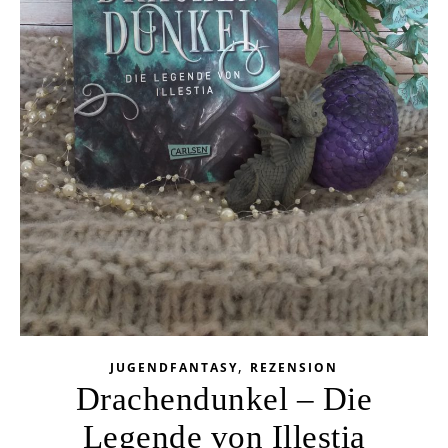
,
JUGENDFANTASY
REZENSION
Drachendunkel – Die
Legende von Illestia