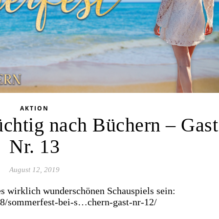
AKTION
chtig nach Büchern – Gast
Nr. 13
August 12, 2019
s wirklich wunderschönen Schauspiels sein:
08/sommerfest-bei-s…chern-gast-nr-12/