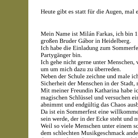
Heute gibt es statt für die Augen, mal 
Mein Name ist Milán Farkas, ich bin 
großen Bruder Gábor in Heidelberg.
Ich habe die Einladung zum Sommerfe
Partygänger bin.
Ich gehe nicht gerne unter Menschen, v
um um mich dazu zu überreden.
Neben der Schule zeichne und male ich 
Sicherheit der Menschen in der Stadt, n
Mit meiner Freundin Katharina habe ic
magischen Schlüssel und versuchen ei
abnimmt und endgültig das Chaos ausb
Da ist ein Sommerfest eine willkomm
sein werde, der in der Ecke steht und 
Weil so viele Menschen unter einem s
dem schlechten Musikgeschmack anderer