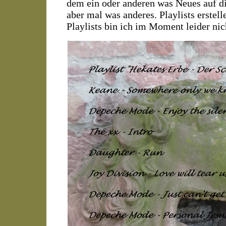
dem ein oder anderen was Neues auf di
aber mal was anderes. Playlists erstell
Playlists bin ich im Moment leider ni