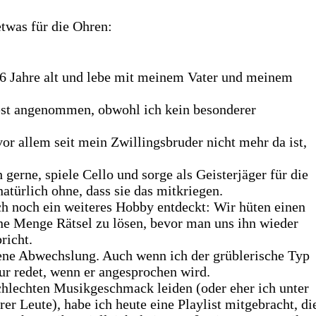
etwas für die Ohren:
16 Jahre alt und lebe mit meinem Vater und meinem
st angenommen, obwohl ich kein besonderer
or allem seit mein Zwillingsbruder nicht mehr da ist,
gerne, spiele Cello und sorge als Geisterjäger für die
atürlich ohne, dass sie das mitkriegen.
h noch ein weiteres Hobby entdeckt: Wir hüten einen
ne Menge Rätsel zu lösen, bevor man uns ihn wieder
richt.
ene Abwechslung. Auch wenn ich der grüblerische Typ
nur redet, wenn er angesprochen wird.
chlechten Musikgeschmack leiden (oder eher ich unter
 Leute), habe ich heute eine Playlist mitgebracht, di