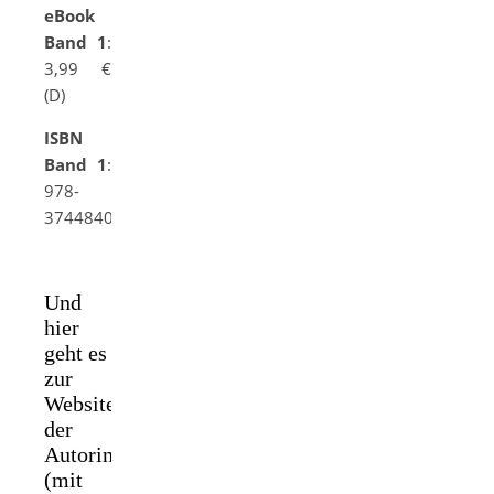
eBook
Band 1
:
3,99 €
(D)
ISBN
Band 1
:
978-
3744840965
Und
hier
geht es
zur
Website
der
Autorin
(mit