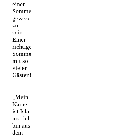
einer
Sommerparty
gewesen
zu
sein.
Einer
richtigen
Sommerparty
mit so
vielen
Gästen!
„Mein
Name
ist Isla
und ich
bin aus
dem