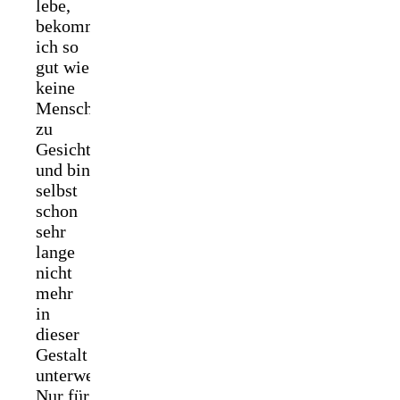
lebe,
bekomme
ich so
gut wie
keine
Menschen
zu
Gesicht
und bin
selbst
schon
sehr
lange
nicht
mehr
in
dieser
Gestalt
unterwegs.
Nur für