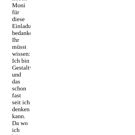
Moni
für
diese
Einladung
bedanken!
Ihr
müsst
wissen:
Ich bin
Gestaltwandlerin
und
das
schon
fast
seit ich
denken
kann.
Da wo
ich