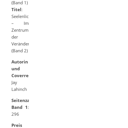
(Band 1)
Titel
:
Seelenlicht
– Im
Zentrum
der
Veränderung
(Band 2)
Autorin
und
Coverrechte
:
Jay
Lahinch
Seitenzahl
Band 1
:
296
Preis