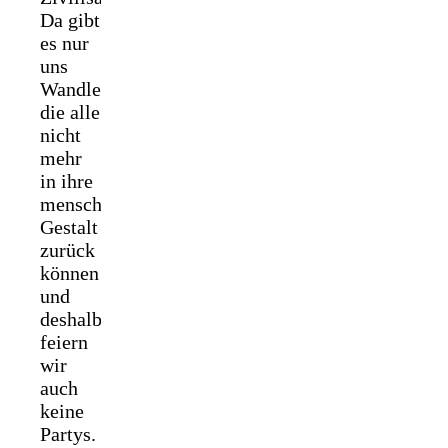
Da gibt
es nur
uns
Wandler,
die alle
nicht
mehr
in ihre
menschliche
Gestalt
zurück
können
und
deshalb
feiern
wir
auch
keine
Partys.