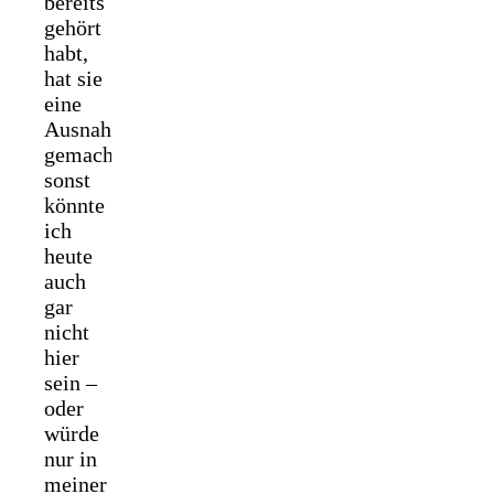
bereits
gehört
habt,
hat sie
eine
Ausnahme
gemacht,
sonst
könnte
ich
heute
auch
gar
nicht
hier
sein –
oder
würde
nur in
meiner