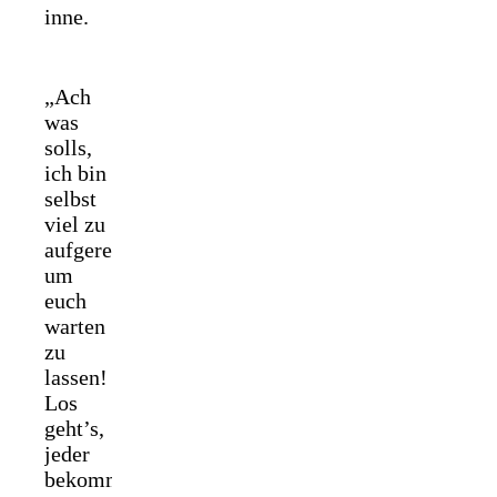
inne.
„Ach
was
solls,
ich bin
selbst
viel zu
aufgeregt,
um
euch
warten
zu
lassen!
Los
geht’s,
jeder
bekommt