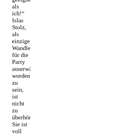
als
ich!“
Islas
Stolz,
als
einzige
Wandlerin
für die
Party
auserwählt
worden
zu
sein,
ist
nicht
zu
überhören.
Sie ist
voll