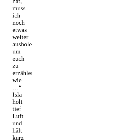
hat,
muss
ich
noch
etwas
weiter
ausholen,
um
euch
zu
erzählen
wie
…“
Isla
holt
tief
Luft
und
hält
kurz