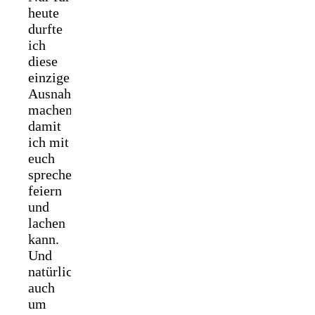
heute
durfte
ich
diese
einzige
Ausnahme
machen,
damit
ich mit
euch
sprechen,
feiern
und
lachen
kann.
Und
natürlich
auch
um