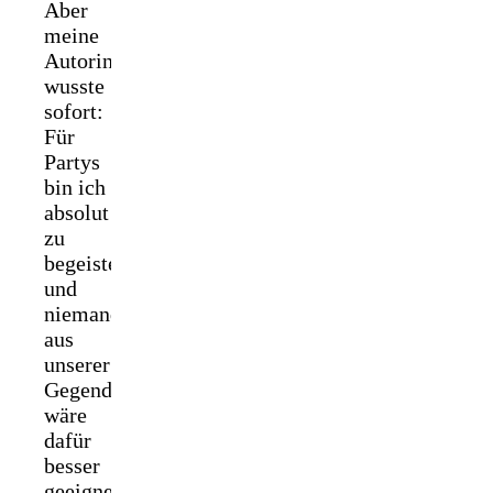
Aber
meine
Autorin
wusste
sofort:
Für
Partys
bin ich
absolut
zu
begeistern
und
niemand
aus
unserer
Gegend
wäre
dafür
besser
geeignet,