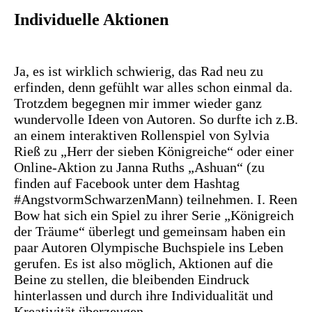
Individuelle Aktionen
Ja, es ist wirklich schwierig, das Rad neu zu
erfinden, denn gefühlt war alles schon einmal da.
Trotzdem begegnen mir immer wieder ganz
wundervolle Ideen von Autoren. So durfte ich z.B.
an einem interaktiven Rollenspiel von Sylvia
Rieß zu „Herr der sieben Königreiche“ oder einer
Online-Aktion zu Janna Ruths „Ashuan“ (zu
finden auf Facebook unter dem Hashtag
#AngstvormSchwarzenMann) teilnehmen. I. Reen
Bow hat sich ein Spiel zu ihrer Serie „Königreich
der Träume“ überlegt und gemeinsam haben ein
paar Autoren Olympische Buchspiele ins Leben
gerufen. Es ist also möglich, Aktionen auf die
Beine zu stellen, die bleibenden Eindruck
hinterlassen und durch ihre Individualität und
Kreativität überzeugen.