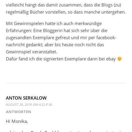
vielleicht hängt das damit zusammen, dass die Blogs (zu)
regelmäßig Bücher vorstellen, so dass manche untergehen.
Mit Gewinnspielen hatte ich auch merkwürdige
Erfahrungen: Eine Bloggerin hat sich sehr über die
zugesandten Exemplare gefreut und mir per facebook-
nachricht gedankt; aber bis heute noch nicht das
Gewinnspiel veranstaltet.
Dafür fand ich die signierten Exemplare dann bei ebay
ANTON SERKALOW
AUGUST 28, 2018 UM 4:22 P.M.
ANTWORTEN
Hi Monika,