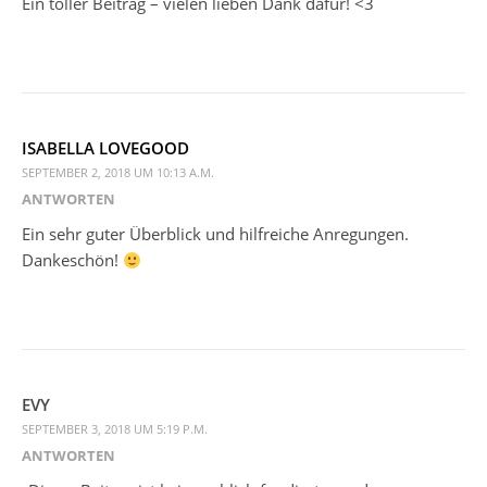
Ein toller Beitrag – vielen lieben Dank dafür! <3
ISABELLA LOVEGOOD
SEPTEMBER 2, 2018 UM 10:13 A.M.
ANTWORTEN
Ein sehr guter Überblick und hilfreiche Anregungen.
Dankeschön!
EVY
SEPTEMBER 3, 2018 UM 5:19 P.M.
ANTWORTEN