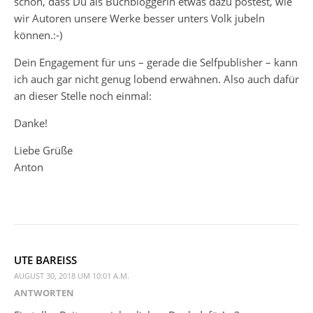
schön, dass Du als Buchbloggerin etwas dazu postest, wie
wir Autoren unsere Werke besser unters Volk jubeln
können.:-)
Dein Engagement für uns – gerade die Selfpublisher – kann
ich auch gar nicht genug lobend erwähnen. Also auch dafür
an dieser Stelle noch einmal:
Danke!
Liebe Grüße
Anton
UTE BAREISS
AUGUST 30, 2018 UM 10:01 A.M.
ANTWORTEN