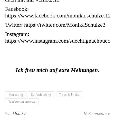
Facebook:
https://www.facebook.com/monika.schulze.12
Twitter:
https://twitter.com/MonikaSchulze3
Instagram:
https://www.instagram.com/suechtignachbueche
Ich freu mich auf eure Meinungen.
Marketing
Selfpublishing
Tipps & Tricks
Werbeinstrumente
Von
Monika
10 Kommentare