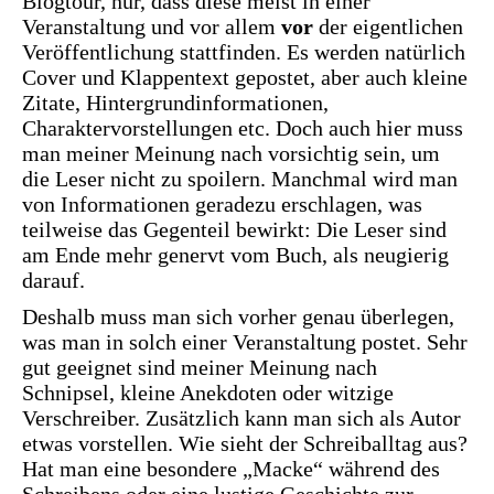
Blogtour, nur, dass diese meist in einer
Veranstaltung und vor allem
vor
der eigentlichen
Veröffentlichung stattfinden. Es werden natürlich
Cover und Klappentext gepostet, aber auch kleine
Zitate, Hintergrundinformationen,
Charaktervorstellungen etc. Doch auch hier muss
man meiner Meinung nach vorsichtig sein, um
die Leser nicht zu spoilern. Manchmal wird man
von Informationen geradezu erschlagen, was
teilweise das Gegenteil bewirkt: Die Leser sind
am Ende mehr genervt vom Buch, als neugierig
darauf.
Deshalb muss man sich vorher genau überlegen,
was man in solch einer Veranstaltung postet. Sehr
gut geeignet sind meiner Meinung nach
Schnipsel, kleine Anekdoten oder witzige
Verschreiber. Zusätzlich kann man sich als Autor
etwas vorstellen. Wie sieht der Schreiballtag aus?
Hat man eine besondere „Macke“ während des