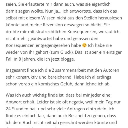
seien. Sie erläuterte mir dann auch, was sie eigentlich
damit sagen wollte. Nun ja… ich antwortete, dass ich das
selbst mit diesem Wissen nicht aus den Stellen herauslesen
könnte und meine Rezension deswegen so bleibt. Sie
drohte mir mit strafrechtlichen Konsequenzen, worauf ich
nicht mehr geantwortet habe und gelassen den
Konsequenzen entgegengesehen habe
Ich habe nie
wieder von ihr gehört (zum Glück). Das ist aber ein einziger
Fall in 8 Jahren, die ich jetzt blogge.
Insgesamt finde ich die Zusammenarbeit mit den Autoren
sehr konstruktiv und bereichernd. Habe ich allerdings
schon vorab ein komisches Gefüh, dann lehne ich ab.
Was ich auch wichtig finde ist, dass bei mir jeder eine
Antwort erhält. Leider ist sie oft negativ, weil mein Tag nur
24 Stunden hat, und sehr viele Anfragen eintrudeln. Ich
finde es einfach fair, dann auch Bescheid zu geben, dass
ich dem Buch nicht zeitnah gerechnt werden könnte und