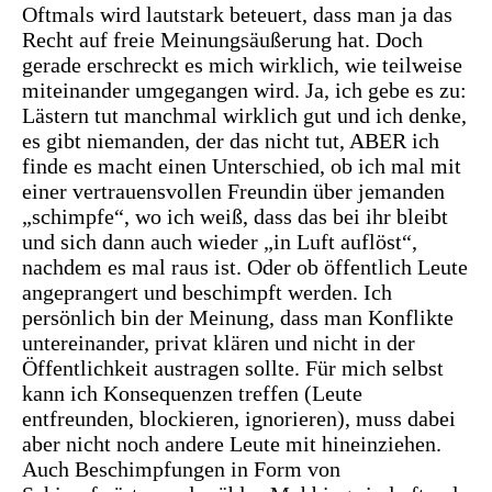
Oftmals wird lautstark beteuert, dass man ja das
Recht auf freie Meinungsäußerung hat. Doch
gerade erschreckt es mich wirklich, wie teilweise
miteinander umgegangen wird. Ja, ich gebe es zu:
Lästern tut manchmal wirklich gut und ich denke,
es gibt niemanden, der das nicht tut, ABER ich
finde es macht einen Unterschied, ob ich mal mit
einer vertrauensvollen Freundin über jemanden
„schimpfe“, wo ich weiß, dass das bei ihr bleibt
und sich dann auch wieder „in Luft auflöst“,
nachdem es mal raus ist. Oder ob öffentlich Leute
angeprangert und beschimpft werden. Ich
persönlich bin der Meinung, dass man Konflikte
untereinander, privat klären und nicht in der
Öffentlichkeit austragen sollte. Für mich selbst
kann ich Konsequenzen treffen (Leute
entfreunden, blockieren, ignorieren), muss dabei
aber nicht noch andere Leute mit hineinziehen.
Auch Beschimpfungen in Form von