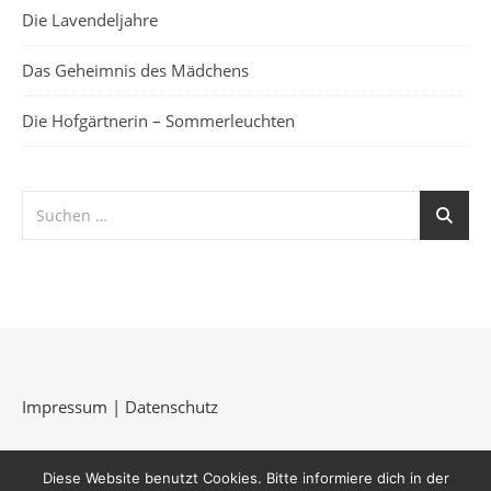
Die Lavendeljahre
Das Geheimnis des Mädchens
Die Hofgärtnerin – Sommerleuchten
Impressum
|
Datenschutz
Diese Website benutzt Cookies. Bitte informiere dich in der