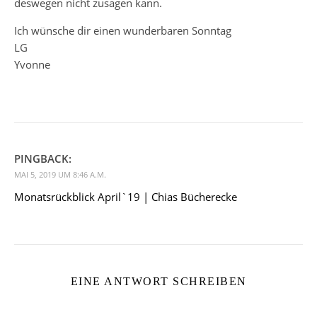
deswegen nicht zusagen kann.
Ich wünsche dir einen wunderbaren Sonntag
LG
Yvonne
PINGBACK:
MAI 5, 2019 UM 8:46 A.M.
Monatsrückblick April`19 | Chias Bücherecke
EINE ANTWORT SCHREIBEN