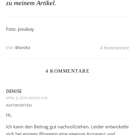
zu meinem Artikel.
Foto: pixabay
Von
Monika
4 Kommentare
4 KOMMENTARE
DENISE
APRIL 6, 2019 UM 8:53 A.M.
ANTWORTEN
Hi,
Ich kann den Beitrag gut nachvollziehen. Leider entwickelte
sich bei einigen Bloggern eine gewisse Arroganz und