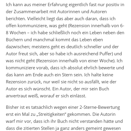
Ich kann aus meiner Erfahrung eigentlich fast nur positiv in
der Zusammenarbeit mit Autorinnen und Autoren
berichten. Vielleicht liegt das aber auch daran, dass ich
offen kommuniziere, was geht (Rezension innerhalb von 6-
8 Wochen – ich habe schließlich noch ein Leben neben den
Büchern und manchmal kommt das Leben eben
dazwischen; meistens geht es deutlich schneller und der
Autor freut sich, aber so habe ich ausreichend Puffer) und
was nicht geht (Rezension innerhalb von einer Woche). Ich
kommuniziere vorab, dass ich absolut ehrlich bewerte und
das kann am Ende auch ein Stern sein. Ich halte keine
Rezension zurück, nur weil sie nicht so ausfällt, wie der
Autor es sich wünscht. Ein Autor, der mir sein Buch
anvertraut weiß, worauf er sich einlässt.
Bisher ist es tatsächlich wegen einer 2-Sterne-Bewertung
erst ein Mal zu „Streitigkeiten“ gekommen. Die Autorin
warf mir vor, dass ich ihr Buch nicht verstanden hätte und
dass die zitierten Stellen ja ganz anders gemeint gewesen