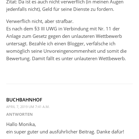
Zitat: Da ist es auch nicht verwerflich (in meinen Augen
jedenfalls nicht), Geld für seine Dienste zu fordern.
Verwerflich nicht, aber strafbar.
Es nach dem §3 III UWG in Verbindung mit Nr. 11 der
Anlage zum Gesetz gegen den unlauteren Wettbewerb
untersagt. Bezahle ich einen Blogger, verfälsche ich
womöglich seine Unvoreingenommenheit und somit die
Bewertung. Damit fällt es unter unlauteren Wettbewerb.
BUCHBAHNHOF
APRIL 7, 2019 UM 7:41 A.M.
ANTWORTEN
Hallo Monika,
ein super guter und ausführlicher Beitrag. Danke dafür!