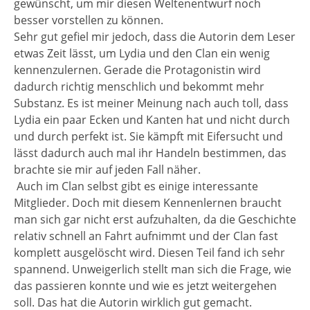
gewünscht, um mir diesen Weltenentwurf noch
besser vorstellen zu können.
Sehr gut gefiel mir jedoch, dass die Autorin dem Leser
etwas Zeit lässt, um Lydia und den Clan ein wenig
kennenzulernen. Gerade die Protagonistin wird
dadurch richtig menschlich und bekommt mehr
Substanz. Es ist meiner Meinung nach auch toll, dass
Lydia ein paar Ecken und Kanten hat und nicht durch
und durch perfekt ist. Sie kämpft mit Eifersucht und
lässt dadurch auch mal ihr Handeln bestimmen, das
brachte sie mir auf jeden Fall näher.
Auch im Clan selbst gibt es einige interessante
Mitglieder. Doch mit diesem Kennenlernen braucht
man sich gar nicht erst aufzuhalten, da die Geschichte
relativ schnell an Fahrt aufnimmt und der Clan fast
komplett ausgelöscht wird. Diesen Teil fand ich sehr
spannend. Unweigerlich stellt man sich die Frage, wie
das passieren konnte und wie es jetzt weitergehen
soll. Das hat die Autorin wirklich gut gemacht.