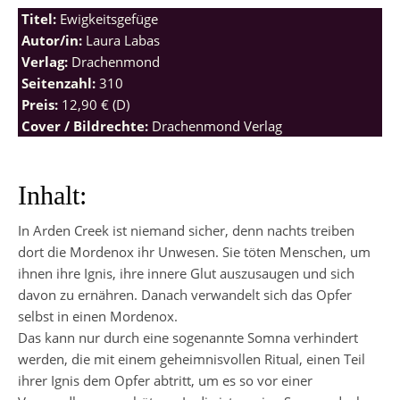
Titel:
Ewigkeitsgefüge
Autor/in:
Laura Labas
Verlag:
Drachenmond
Seitenzahl:
310
Preis:
12,90 € (D)
Cover / Bildrechte:
Drachenmond Verlag
Inhalt:
In Arden Creek ist niemand sicher, denn nachts treiben
dort die Mordenox ihr Unwesen. Sie töten Menschen, um
ihnen ihre Ignis, ihre innere Glut auszusaugen und sich
davon zu ernähren. Danach verwandelt sich das Opfer
selbst in einen Mordenox.
Das kann nur durch eine sogenannte Somna verhindert
werden, die mit einem geheimnisvollen Ritual, einen Teil
ihrer Ignis dem Opfer abtritt, um es so vor einer