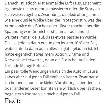
Danach ist jedoch erst einmal die Luft raus. Es scheint
irgendwie nichts mehr zu passieren oder die Story an
sich weiterzugehen. Zwar hängt die Bedrohung immer
wie eine dunkle Wolke über der Protagonistin, was die
Atmosphäre des Buches eher düster macht, aber die
Spannung war für mich erst einmal raus und ich
wartete immer darauf, dass etwas passieren würde.
Das ist jedoch dann erst in den letzten 10 % der Fall,
wobei mir da dann auch alles zu glatt gelaufen ist. Ich
hätte eigentlich etwas mehr Action, Drama und
Nervenkitzel erwartet, denn die Story hat auf jeden
Fall jede Menge Potenzial.
Ein paar tolle Wendungen hat sich die Autorin Laura
Labas aber auf jeden Fall einfallen lassen. Zwar hatte
ich immer schon eine kleine Vorahnung, aber den ein
oder anderen Leser könnten sie wirklich überraschen,
begeistern konnten sie mich auf jeden Fall.
Fazit: