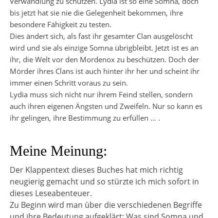
Verwandlung zu schützen. Lydia ist so eine Somna, doch
bis jetzt hat sie nie die Gelegenheit bekommen, ihre
besondere Fähigkeit zu testen.
Dies ändert sich, als fast ihr gesamter Clan ausgelöscht
wird und sie als einzige Somna übrigbleibt. Jetzt ist es an
ihr, die Welt vor den Mordenox zu beschützen. Doch der
Mörder ihres Clans ist auch hinter ihr her und scheint ihr
immer einen Schritt voraus zu sein.
Lydia muss sich nicht nur ihrem Feind stellen, sondern
auch ihren eigenen Ängsten und Zweifeln. Nur so kann es
ihr gelingen, ihre Bestimmung zu erfüllen … .
Meine Meinung:
Der Klappentext dieses Buches hat mich richtig
neugierig gemacht und so stürzte ich mich sofort in
dieses Leseabenteuer.
Zu Beginn wird man über die verschiedenen Begriffe
und ihre Bedeutung aufgeklärt: Was sind Somna und