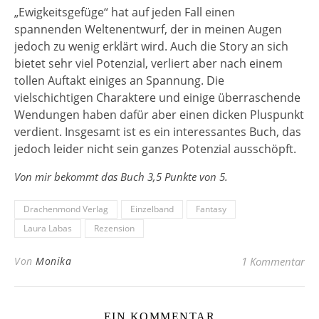
„Ewigkeitsgefüge“ hat auf jeden Fall einen
spannenden Weltenentwurf, der in meinen Augen
jedoch zu wenig erklärt wird. Auch die Story an sich
bietet sehr viel Potenzial, verliert aber nach einem
tollen Auftakt einiges an Spannung. Die
vielschichtigen Charaktere und einige überraschende
Wendungen haben dafür aber einen dicken Pluspunkt
verdient. Insgesamt ist es ein interessantes Buch, das
jedoch leider nicht sein ganzes Potenzial ausschöpft.
Von mir bekommt das Buch 3,5 Punkte von 5.
Drachenmond Verlag
Einzelband
Fantasy
Laura Labas
Rezension
Von
Monika
1 Kommentar
EIN KOMMENTAR