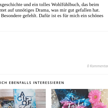
besgeschichte und ein tolles Wohlfühlbuch, das beim
htet auf unnötiges Drama, was mir gut gefallen hat.
 Besondere gefehlt. Dafür ist es für mich ein schönes
0 Kommenta
ICH EBENFALLS INTERESSIEREN