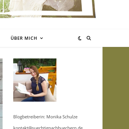
ÜBER MICH
Blogbetreiberin: Monika Schulze
kontakt@suechtignachbuechern.de