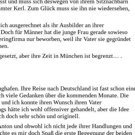
rpasst und muss sich deswegen von ihrem Sitznachbarn
ämter Kerl. Zum Glück muss sie ihn nie wiedersehen,
ich ausgerechnet als ihr Ausbilder an ihrer
 Doch für Männer hat die junge Frau gerade sowieso
teringfirma nur beworben, weil ihr Vater sie gegründet
nen.
 gesetzt, aber ihre Zeit in München ist begrenzt… .
ghafen. Ihre Reise nach Deutschland ist fast schon ein
ich viele Gedanken über die kommenden Monate. Die
 und ich konnte ihren Wunsch ihren Vater
gs hätte ich wohl offensiver gehandelt, aber die Idee
h doch sehr schön und originell.
 Anton und obwohl ich nicht jede ihrer Handlungen und
chte es mir doch Spaß die erste Begegnung der beiden