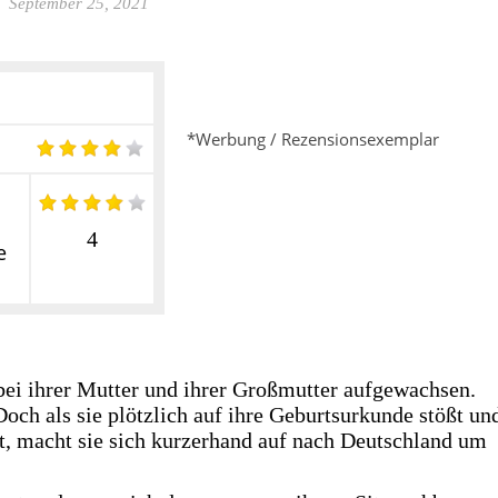
September 25, 2021
*Werbung / Rezensionsexemplar
4
e
 bei ihrer Mutter und ihrer Großmutter aufgewachsen.
Doch als sie plötzlich auf ihre Geburtsurkunde stößt un
t, macht sie sich kurzerhand auf nach Deutschland um