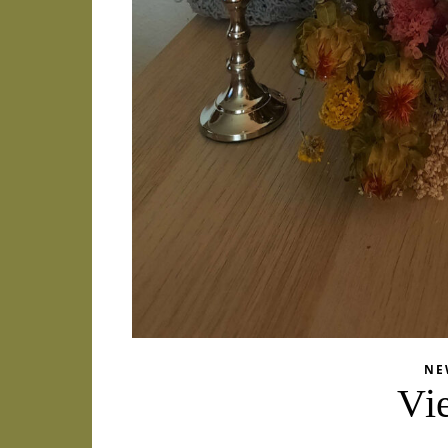
NE
Vie