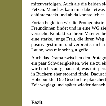
mitzuverfolgen. Auch als die beiden si
Fetzen. Manches kam mir dabei etwas ü
dahintersteckt und ab da konnte ich es
Fortan begleiten wir die Protagonistin 
Freundinnen findet und in eine WG zi
versucht, Kontakt zu ihrem Vater zu be
eine starke, junge Frau, die ihren Weg 
positiv gestimmt und verbreitet nicht
Laune, was mir sehr gut gefiel.
Auch das Drama zwischen den Protagoni
ein paar Schwierigkeiten, wie sie zu 
wird nichts aufgebauscht, was mir per
in Büchern eher störend finde. Dadurc
Höhepunkte. Die Geschichte plätschert
Zeit weglegt und später wieder danach 
Fazit