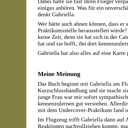
Dabei hätte sie fast ihren Flieger ve
einiges anhören. Was für ein unversch
denkt Gabriella.
Wer hätte auch ahnen können, dass er s
Praktikumsstelle herausstellen würde?
keine Zeit, denn sie hat sich in der Ca
hat und sie hofft, ihn dort kennenzuler
Gabriella hat also alles auf eine Karte
Meine Meinung
Das Buch beginnt mit Gabriella am Flu
Kurzschlusshandlung und sie macht s
junge Frau war mir sofort sympathisch
kennenzulernen gut verstehen. Allerdin
mit dem Undercover-Praktikum fand ic
Im Flugzeug trifft Gabriella dann auf
Reaktionen nachvollziehen konnte, ma