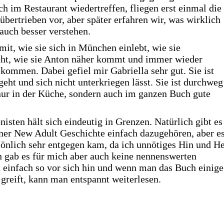
ch im Restaurant wiedertreffen, fliegen erst einmal die
bertrieben vor, aber später erfahren wir, was wirklich
 auch besser verstehen.
mit, wie sie sich in München einlebt, wie sie
eht, wie sie Anton näher kommt und immer wieder
kommen. Dabei gefiel mir Gabriella sehr gut. Sie ist
geht und sich nicht unterkriegen lässt. Sie ist durchweg
 nur in der Küche, sondern auch im ganzen Buch gute
sten hält sich eindeutig in Grenzen. Natürlich gibt es
einer New Adult Geschichte einfach dazugehören, aber e
sönlich sehr entgegen kam, da ich unnötiges Hin und H
h gab es für mich aber auch keine nennenswerten
 einfach so vor sich hin und wenn man das Buch einige
greift, kann man entspannt weiterlesen.