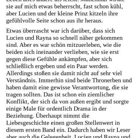
sie auf mich etwas beherrscht, fast schon kühl,
aber Lucien und der kleine Prinz kitzeln ihre
gefühlvolle Seite schon aus ihr heraus.
Etwas überrascht war ich darüber, dass sich
Lucien und Rayna so schnell näher gekommen
sind. Aber es war schön mitzuerleben, wie die
beiden sich ineinander verlieben, wie sie erst
gegen diese Gefühle ankämpfen, aber sich
schließlich ergeben und ein Paar werden.
Allerdings stoßen sie damit nicht auf sehr viel
Verständnis. Immerhin sind beide Thronerben und
haben damit eine gewisse Verantwortung, die sie
tragen sollten. Das ist schon ein ziemlicher
Konflikt, der sich da von außen ergibt und sorgte
einige Male für ordentlich Drama in der
Beziehung. Überhaupt nimmt die
Liebesgeschichte einen großen Stellenwert in
diesem ersten Band ein. Dadurch haben wir Leser
aber auch die Gelegenheit, Lucien und Rayna und