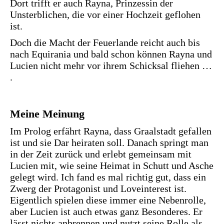
Dort trifft er auch Rayna, Prinzessin der
Unsterblichen, die vor einer Hochzeit geflohen
ist.
Doch die Macht der Feuerlande reicht auch bis
nach Equirania und bald schon können Rayna und
Lucien nicht mehr vor ihrem Schicksal fliehen …
.
Meine Meinung
Im Prolog erfährt Rayna, dass Graalstadt gefallen
ist und sie Dar heiraten soll. Danach springt man
in der Zeit zurück und erlebt gemeinsam mit
Lucien mit, wie seine Heimat in Schutt und Asche
gelegt wird. Ich fand es mal richtig gut, dass ein
Zwerg der Protagonist und Loveinterest ist.
Eigentlich spielen diese immer eine Nebenrolle,
aber Lucien ist auch etwas ganz Besonderes. Er
lässt nichts anbrennen und nutzt seine Rolle als