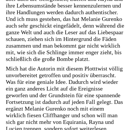
ihre Lebensumstände besser kennenzulernen und
ihre Handlungen werden dadurch authentischer.
Und ich muss gestehen, das hat Melanie Gurenko
auch sehr geschickt eingefädelt, denn während die
ganze Welt und auch die Leser auf das Liebespaar
schauen, ziehen sich im Hintergrund die Fäden
zusammen und man bekommt gar nicht wirklich
mit, wie sich die Schlinge immer enger zieht, bis
schließlich die große Bombe platzt.
Mich hat die Autorin mit diesem Plotttwist völlig
unvorbereitet getroffen und positiv überrascht.
Was für eine geniale Idee. Dadurch wird wieder
ein ganz anderes Licht auf die Ereignisse
geworfen und der Grundstein für eine spannende
Fortsetzung ist dadurch auf jeden Fall gelegt. Das
ergänzt Melanie Gurenko noch mit einem
wirklich fiesen Cliffhanger und schon will man
sich gar nicht mehr von Equirania, Rayna und
Lucien trennen, sondern sofort weiterlesen.