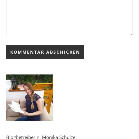
Blogbetreiberin: Monika Schulze