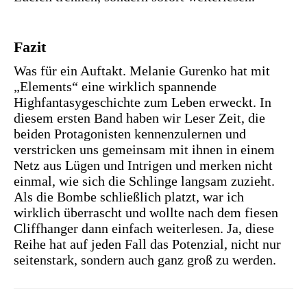
Fazit
Was für ein Auftakt. Melanie Gurenko hat mit
„Elements“ eine wirklich spannende
Highfantasygeschichte zum Leben erweckt. In
diesem ersten Band haben wir Leser Zeit, die
beiden Protagonisten kennenzulernen und
verstricken uns gemeinsam mit ihnen in einem
Netz aus Lügen und Intrigen und merken nicht
einmal, wie sich die Schlinge langsam zuzieht.
Als die Bombe schließlich platzt, war ich
wirklich überrascht und wollte nach dem fiesen
Cliffhanger dann einfach weiterlesen. Ja, diese
Reihe hat auf jeden Fall das Potenzial, nicht nur
seitenstark, sondern auch ganz groß zu werden.