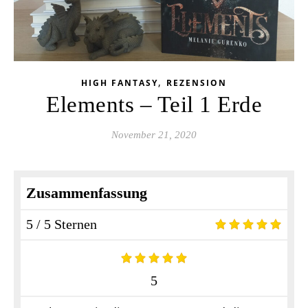
,
HIGH FANTASY
REZENSION
Elements – Teil 1 Erde
November 21, 2020
Zusammenfassung
5 / 5 Sternen
5