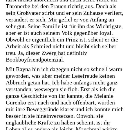
Thronerbe bei den Frauen richtig aus. Doch als
sein Großvater stirbt und er sein Zuhause verliert,
verändert er sich. Mir gefiel er von Anfang an
sehr gut. Seine Familie ist für ihn das Wichtigste,
aber er ist auch seinem Volk gegenüber loyal.
Obwohl er eigentlich ein Prinz ist, scheut er die
Arbeit als Schmied nicht und bleibt sich selber
treu. Ja, dieser Zwerg hat definitiv
Bookboyfriendpotenzial.
Mit Rayna bin ich dagegen nicht so schnell warm
geworden, was aber meiner Lesefreude keinen
Abbruch getan hat. Ich habe anfangs nicht ganz
verstanden, weswegen sie floh. Erst als ich die
ganze Geschichte von ihr kannte, die Melanie
Gurenko erst nach und nach offenbart, wurden
mir ihre Beweggründe klarer und ich konnte mich
besser in sie hineinversetzen. Obwohl sie
unglaubliche Kräfte zu haben scheint, ist ihr
Leben alles andere als leicht. Manchmal wirkte