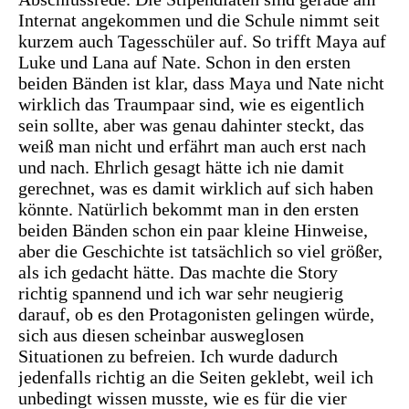
Internat angekommen und die Schule nimmt seit
kurzem auch Tagesschüler auf. So trifft Maya auf
Luke und Lana auf Nate. Schon in den ersten
beiden Bänden ist klar, dass Maya und Nate nicht
wirklich das Traumpaar sind, wie es eigentlich
sein sollte, aber was genau dahinter steckt, das
weiß man nicht und erfährt man auch erst nach
und nach. Ehrlich gesagt hätte ich nie damit
gerechnet, was es damit wirklich auf sich haben
könnte. Natürlich bekommt man in den ersten
beiden Bänden schon ein paar kleine Hinweise,
aber die Geschichte ist tatsächlich so viel größer,
als ich gedacht hätte. Das machte die Story
richtig spannend und ich war sehr neugierig
darauf, ob es den Protagonisten gelingen würde,
sich aus diesen scheinbar ausweglosen
Situationen zu befreien. Ich wurde dadurch
jedenfalls richtig an die Seiten geklebt, weil ich
unbedingt wissen musste, wie es für die vier