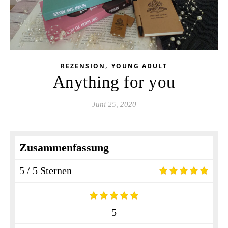
,
REZENSION
YOUNG ADULT
Anything for you
Juni 25, 2020
Zusammenfassung
5 / 5 Sternen
5