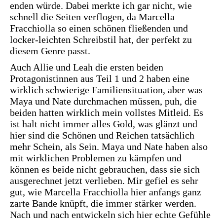
enden würde. Dabei merkte ich gar nicht, wie
schnell die Seiten verflogen, da Marcella
Fracchiolla so einen schönen fließenden und
locker-leichten Schreibstil hat, der perfekt zu
diesem Genre passt.
Auch Allie und Leah die ersten beiden
Protagonistinnen aus Teil 1 und 2 haben eine
wirklich schwierige Familiensituation, aber was
Maya und Nate durchmachen müssen, puh, die
beiden hatten wirklich mein vollstes Mitleid. Es
ist halt nicht immer alles Gold, was glänzt und
hier sind die Schönen und Reichen tatsächlich
mehr Schein, als Sein. Maya und Nate haben also
mit wirklichen Problemen zu kämpfen und
können es beide nicht gebrauchen, dass sie sich
ausgerechnet jetzt verlieben. Mir gefiel es sehr
gut, wie Marcella Fracchiolla hier anfangs ganz
zarte Bande knüpft, die immer stärker werden.
Nach und nach entwickeln sich hier echte Gefühle