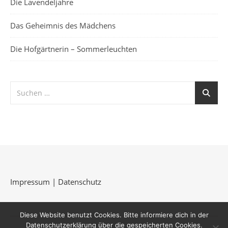
Die Lavendeljahre
Das Geheimnis des Mädchens
Die Hofgärtnerin – Sommerleuchten
Impressum
|
Datenschutz
Diese Website benutzt Cookies. Bitte informiere dich in der
Datenschutzerklärung über die gespeicherten Cookies.