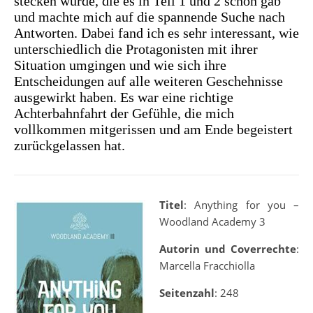
stecken würde, die es in Teil 1 und 2 schon gab
und machte mich auf die spannende Suche nach
Antworten. Dabei fand ich es sehr interessant, wie
unterschiedlich die Protagonisten mit ihrer
Situation umgingen und wie sich ihre
Entscheidungen auf alle weiteren Geschehnisse
ausgewirkt haben. Es war eine richtige
Achterbahnfahrt der Gefühle, die mich
vollkommen mitgerissen und am Ende begeistert
zurückgelassen hat.
Titel
: Anything for you –
Woodland Academy 3
Autorin und Coverrechte
:
Marcella Fracchiolla
Seitenzahl
: 248