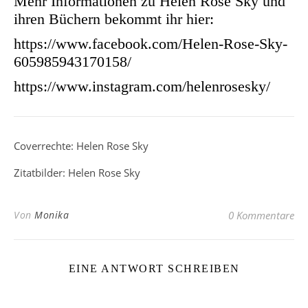
Mehr Informationen zu Helen Rose Sky und
ihren Büchern bekommt ihr hier:
https://www.facebook.com/Helen-Rose-Sky-
605985943170158/
https://www.instagram.com/helenrosesky/
Coverrechte: Helen Rose Sky
Zitatbilder: Helen Rose Sky
Von
Monika
0 Kommentare
EINE ANTWORT SCHREIBEN