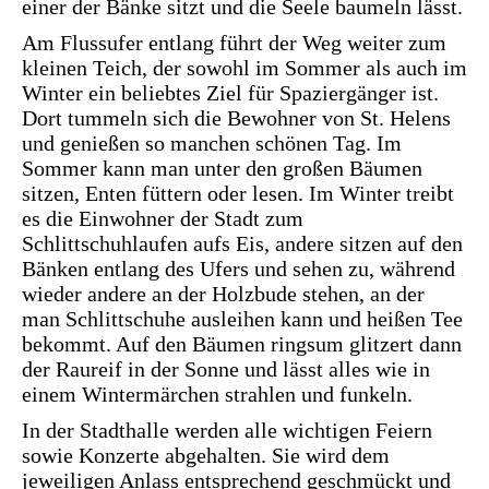
einer der Bänke sitzt und die Seele baumeln lässt.
Am Flussufer entlang führt der Weg weiter zum
kleinen Teich, der sowohl im Sommer als auch im
Winter ein beliebtes Ziel für Spaziergänger ist.
Dort tummeln sich die Bewohner von St. Helens
und genießen so manchen schönen Tag. Im
Sommer kann man unter den großen Bäumen
sitzen, Enten füttern oder lesen. Im Winter treibt
es die Einwohner der Stadt zum
Schlittschuhlaufen aufs Eis, andere sitzen auf den
Bänken entlang des Ufers und sehen zu, während
wieder andere an der Holzbude stehen, an der
man Schlittschuhe ausleihen kann und heißen Tee
bekommt. Auf den Bäumen ringsum glitzert dann
der Raureif in der Sonne und lässt alles wie in
einem Wintermärchen strahlen und funkeln.
In der Stadthalle werden alle wichtigen Feiern
sowie Konzerte abgehalten. Sie wird dem
jeweiligen Anlass entsprechend geschmückt und