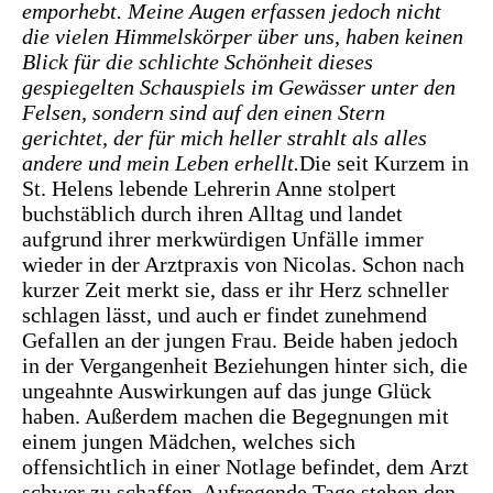
emporhebt. Meine Augen erfassen jedoch nicht
die vielen Himmelskörper über uns, haben keinen
Blick für die schlichte Schönheit dieses
gespiegelten Schauspiels im Gewässer unter den
Felsen, sondern sind auf den einen Stern
gerichtet, der für mich heller strahlt als alles
andere und mein Leben erhellt.
Die seit Kurzem in
St. Helens lebende Lehrerin Anne stolpert
buchstäblich durch ihren Alltag und landet
aufgrund ihrer merkwürdigen Unfälle immer
wieder in der Arztpraxis von Nicolas. Schon nach
kurzer Zeit merkt sie, dass er ihr Herz schneller
schlagen lässt, und auch er findet zunehmend
Gefallen an der jungen Frau. Beide haben jedoch
in der Vergangenheit Beziehungen hinter sich, die
ungeahnte Auswirkungen auf das junge Glück
haben. Außerdem machen die Begegnungen mit
einem jungen Mädchen, welches sich
offensichtlich in einer Notlage befindet, dem Arzt
schwer zu schaffen. Aufregende Tage stehen den