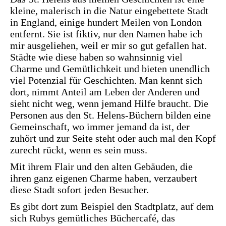
kleine, malerisch in die Natur eingebettete Stadt
in England, einige hundert Meilen von London
entfernt. Sie ist fiktiv, nur den Namen habe ich
mir ausgeliehen, weil er mir so gut gefallen hat.
Städte wie diese haben so wahnsinnig viel
Charme und Gemütlichkeit und bieten unendlich
viel Potenzial für Geschichten. Man kennt sich
dort, nimmt Anteil am Leben der Anderen und
sieht nicht weg, wenn jemand Hilfe braucht. Die
Personen aus den St. Helens-Büchern bilden eine
Gemeinschaft, wo immer jemand da ist, der
zuhört und zur Seite steht oder auch mal den Kopf
zurecht rückt, wenn es sein muss.
Mit ihrem Flair und den alten Gebäuden, die
ihren ganz eigenen Charme haben, verzaubert
diese Stadt sofort jeden Besucher.
Es gibt dort zum Beispiel den Stadtplatz, auf dem
sich Rubys gemütliches Büchercafé, das