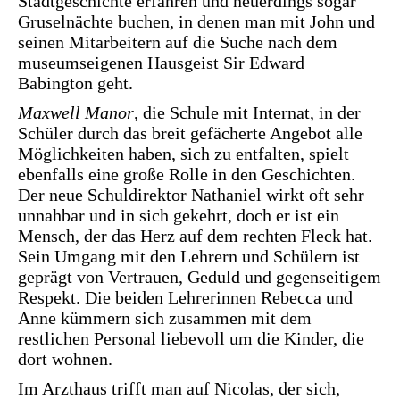
Stadtgeschichte erfahren und neuerdings sogar
Gruselnächte buchen, in denen man mit John und
seinen Mitarbeitern auf die Suche nach dem
museumseigenen Hausgeist Sir Edward
Babington geht.
Maxwell Manor
, die Schule mit Internat, in der
Schüler durch das breit gefächerte Angebot alle
Möglichkeiten haben, sich zu entfalten, spielt
ebenfalls eine große Rolle in den Geschichten.
Der neue Schuldirektor Nathaniel wirkt oft sehr
unnahbar und in sich gekehrt, doch er ist ein
Mensch, der das Herz auf dem rechten Fleck hat.
Sein Umgang mit den Lehrern und Schülern ist
geprägt von Vertrauen, Geduld und gegenseitigem
Respekt. Die beiden Lehrerinnen Rebecca und
Anne kümmern sich zusammen mit dem
restlichen Personal liebevoll um die Kinder, die
dort wohnen.
Im Arzthaus trifft man auf Nicolas, der sich,