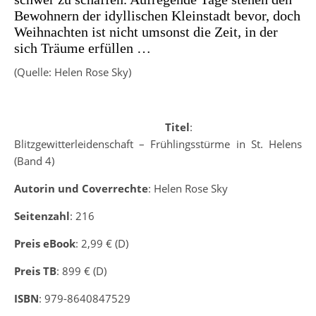
Bewohnern der idyllischen Kleinstadt bevor, doch
Weihnachten ist nicht umsonst die Zeit, in der
sich Träume erfüllen …
(Quelle: Helen Rose Sky)
Titel
:
Blitzgewitterleidenschaft – Frühlingsstürme in St. Helens
(Band 4)
Autorin und Coverrechte
: Helen Rose Sky
Seitenzahl
: 216
Preis eBook
: 2,99 € (D)
Preis TB
: 899 € (D)
ISBN
: 979-8640847529