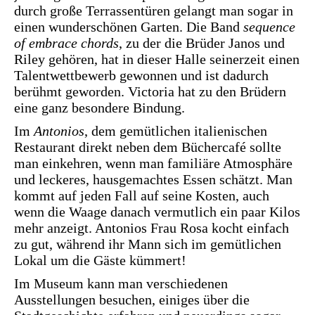
durch große Terrassentüren gelangt man sogar in
einen wunderschönen Garten. Die Band
sequence
of embrace chords
, zu der die Brüder Janos und
Riley gehören, hat in dieser Halle seinerzeit einen
Talentwettbewerb gewonnen und ist dadurch
berühmt geworden. Victoria hat zu den Brüdern
eine ganz besondere Bindung.
Im
Antonios
, dem gemütlichen italienischen
Restaurant direkt neben dem Büchercafé sollte
man einkehren, wenn man familiäre Atmosphäre
und leckeres, hausgemachtes Essen schätzt. Man
kommt auf jeden Fall auf seine Kosten, auch
wenn die Waage danach vermutlich ein paar Kilos
mehr anzeigt. Antonios Frau Rosa kocht einfach
zu gut, während ihr Mann sich im gemütlichen
Lokal um die Gäste kümmert!
Im Museum kann man verschiedenen
Ausstellungen besuchen, einiges über die