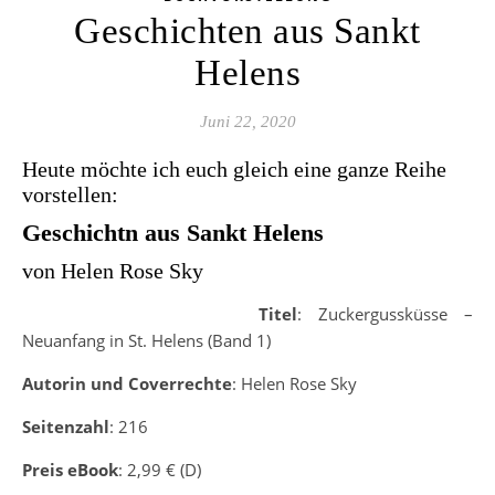
Geschichten aus Sankt
Helens
Juni 22, 2020
Heute möchte ich euch gleich eine ganze Reihe
vorstellen:
Geschichtn aus Sankt Helens
von Helen Rose Sky
Titel
: Zuckergussküsse –
Neuanfang in St. Helens (Band 1)
Autorin und Coverrechte
: Helen Rose Sky
Seitenzahl
: 216
Preis eBook
: 2,99 € (D)