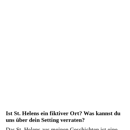
Ist St. Helens ein fiktiver Ort? Was kannst du
uns über dein Setting verraten?
Das St. Helens aus meinen Geschichten ist eine