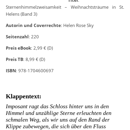
Titel
:
Sternenhimmelzweisamkeit – Weihnachtsträume in St.
Helens (Band 3)
Autorin und Coverrechte
: Helen Rose Sky
Seitenzahl
: 220
Preis eBook
: 2,99 € (D)
Preis TB
: 8,99 € (D)
ISBN
: 978-1704600697
Klappentext:
Imposant ragt das Schloss hinter uns in den
Himmel und unzählige Sterne erleuchten den
schmalen Weg, als wir uns auf den Rand der
Klippe zubewegen, die sich über den Fluss