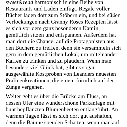
sweet&read
harmonisch in eine Reihe von
Restaurants und Läden einfügt. Regale voller
Bücher laden dort zum Stöbern ein, und bei süßen
Verlockungen nach Granny Roses Rezepten lässt
es sich vor dem ganz besonderen Kamin
gemütlich sitzen und entspannen. Außerdem hat
man dort die Chance, auf die Protagonisten aus
den Büchern zu treffen, denn sie versammeln sich
gern in dem gemütlichen Lokal, um miteinander
Kaffee zu trinken und zu plaudern. Wenn man
besonders viel Glück hat, gibt es sogar
ausgewählte Kostproben von Leanders neuesten
Pralinenkreationen, die einem förmlich auf der
Zunge vergehen.
Weiter geht es über die Brücke am Fluss, an
dessen Ufer eine wunderschöne Parkanlage mit
bunt bepflanzten Blumenbeeten entlangführt. An
warmen Tagen lässt es sich dort gut aushalten,
denn die Bäume spenden Schatten, wenn man auf