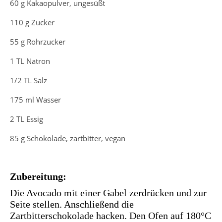
60 g Kakaopulver, ungesüßt
110 g Zucker
55 g Rohrzucker
1 TL Natron
1/2 TL Salz
175 ml Wasser
2 TL Essig
85 g Schokolade, zartbitter, vegan
Zubereitung:
Die Avocado mit einer Gabel zerdrücken und zur
Seite stellen. Anschließend die
Zartbitterschokolade hacken. Den Ofen auf 180°C