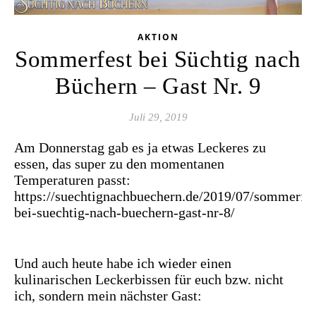
AKTION
Sommerfest bei Süchtig nach
Büchern – Gast Nr. 9
Juli 29, 2019
Am Donnerstag gab es ja etwas Leckeres zu
essen, das super zu den momentanen
Temperaturen passt:
https://suechtignachbuechern.de/2019/07/sommerfes
bei-suechtig-nach-buechern-gast-nr-8/
Und auch heute habe ich wieder einen
kulinarischen Leckerbissen für euch bzw. nicht
ich, sondern mein nächster Gast: