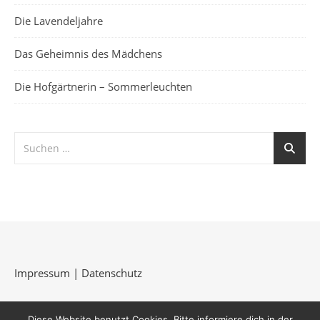
Die Lavendeljahre
Das Geheimnis des Mädchens
Die Hofgärtnerin – Sommerleuchten
Impressum
|
Datenschutz
Diese Website benutzt Cookies. Bitte informiere dich in der