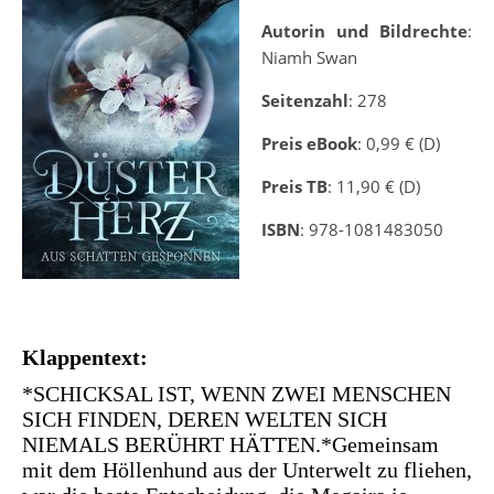
Autorin und Bildrechte
:
Niamh Swan
Seitenzahl
: 278
Preis eBook
: 0,99 € (D)
Preis TB
: 11,90 € (D)
ISBN
: 978-1081483050
Klappentext:
*SCHICKSAL IST, WENN ZWEI MENSCHEN
SICH FINDEN, DEREN WELTEN SICH
NIEMALS BERÜHRT HÄTTEN.*Gemeinsam
mit dem Höllenhund aus der Unterwelt zu fliehen,