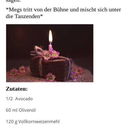
*Megs tritt von der Bühne und mischt sich unter
die Tanzenden*
Zutaten:
1/2 Avocado
60 ml Olivenöl
120 g Vollkornweizenmehl