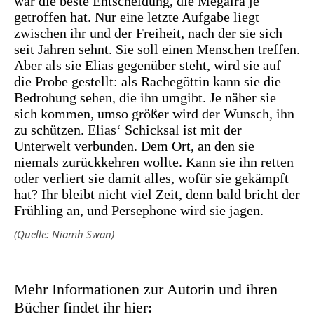
war die beste Entscheidung, die Megaira je
getroffen hat. Nur eine letzte Aufgabe liegt
zwischen ihr und der Freiheit, nach der sie sich
seit Jahren sehnt. Sie soll einen Menschen treffen.
Aber als sie Elias gegenüber steht, wird sie auf
die Probe gestellt: als Rachegöttin kann sie die
Bedrohung sehen, die ihn umgibt. Je näher sie
sich kommen, umso größer wird der Wunsch, ihn
zu schützen. Elias‘ Schicksal ist mit der
Unterwelt verbunden. Dem Ort, an den sie
niemals zurückkehren wollte. Kann sie ihn retten
oder verliert sie damit alles, wofür sie gekämpft
hat? Ihr bleibt nicht viel Zeit, denn bald bricht der
Frühling an, und Persephone wird sie jagen.
(Quelle: Niamh Swan)
Mehr Informationen zur Autorin und ihren
Bücher findet ihr hier: