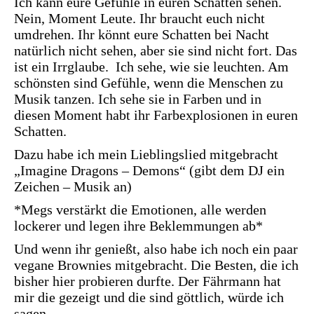
Ich kann eure Gefühle in euren Schatten sehen.
Nein, Moment Leute. Ihr braucht euch nicht
umdrehen. Ihr könnt eure Schatten bei Nacht
natürlich nicht sehen, aber sie sind nicht fort. Das
ist ein Irrglaube. Ich sehe, wie sie leuchten. Am
schönsten sind Gefühle, wenn die Menschen zu
Musik tanzen. Ich sehe sie in Farben und in
diesen Moment habt ihr Farbexplosionen in euren
Schatten.
Dazu habe ich mein Lieblingslied mitgebracht
„Imagine Dragons – Demons“ (gibt dem DJ ein
Zeichen – Musik an)
*Megs verstärkt die Emotionen, alle werden
lockerer und legen ihre Beklemmungen ab*
Und wenn ihr genießt, also habe ich noch ein paar
vegane Brownies mitgebracht. Die Besten, die ich
bisher hier probieren durfte. Der Fährmann hat
mir die gezeigt und die sind göttlich, würde ich
sagen.