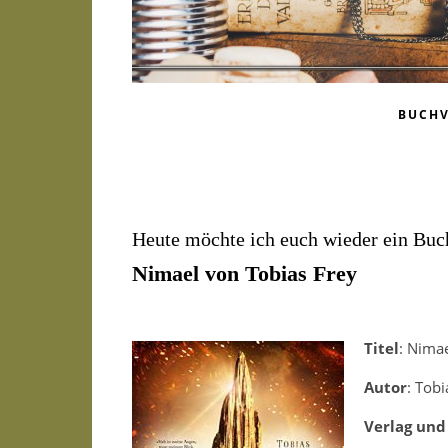
BUCH
Heute möchte ich euch wieder ein Buch
Nimael von Tobias Frey
Titel
: Nimae
Autor
: Tobi
Verlag und