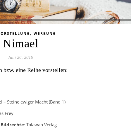
,
VORSTELLUNG
WERBUNG
Nimael
Juni 26, 2019
 bzw. eine Reihe vorstellen:
l – Steine ewiger Macht (Band 1)
as Frey
 Bildrechte
: Talawah Verlag