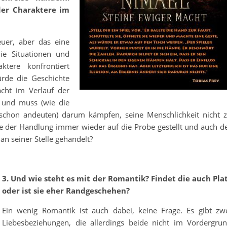
der Charaktere im
uer, aber das eine
ie Situationen und
tere konfrontiert
ürde die Geschichte
acht im Verlauf der
 und muss (wie die
schon andeuten) darum kämpfen, seine Menschlichkeit nicht 
ufe der Handlung immer wieder auf die Probe gestellt und auch d
 an seiner Stelle gehandelt?
3. Und wie steht es mit der Romantik? Findet die auch Pla
oder ist sie eher Randgeschehen?
Ein wenig Romantik ist auch dabei, keine Frage. Es gibt zw
Liebesbeziehungen, die allerdings beide nicht im Vordergru