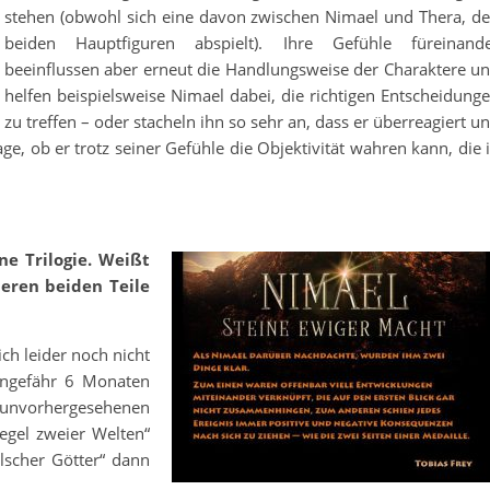
stehen (obwohl sich eine davon zwischen Nimael und Thera, d
beiden Hauptfiguren abspielt). Ihre Gefühle füreinand
beeinflussen aber erneut die Handlungsweise der Charaktere u
helfen beispielsweise Nimael dabei, die richtigen Entscheidung
zu treffen – oder stacheln ihn so sehr an, dass er überreagiert u
rage, ob er trotz seiner Gefühle die Objektivität wahren kann, die 
ne Trilogie. Weißt
eren beiden Teile
ch leider noch nicht
ungefähr 6 Monaten
nvorhergesehenen
egel zweier Welten“
alscher Götter“ dann