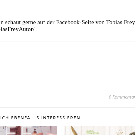
nn schaut gerne auf der Facebook-Seite von Tobias Frey
iasFreyAutor/
0 Kommenta
ICH EBENFALLS INTERESSIEREN