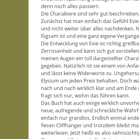
denn noch alles passiert.
Die Charaktere sind sehr gut beschriebe
Zunächst hat man einfach das Gefühl Evie
und nicht weiter über alles nachdenken. N
fügsam ist und eine ganz eigene Vergangen
Die Entwicklung von Evie ist richtig greif
Zerrissenheit und kann sich gut vorstell
meinen Augen ein toll dargestellter Chara
gegeben. Natürlich ist sie einem von Anfa
und lässt keine Widerworte zu. Ungehorsam 
Elysium um jeden Preis behalten. Doch was 
nach und nach wirklich klar und am Ende
fragt sich nur, wohin das führen kann.
Das Buch hat auch einige wirklich unvo
neue, aufregende und schreckliche Wahrh
einfach nur grandios. Endlich einmal ende
fiesen Cliffhanger und trotzdem bleibt m
weiterlesen. Jetzt heißt es also sehnsücht