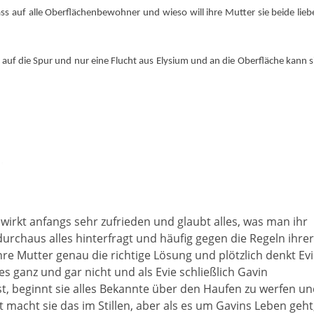
ss auf alle Oberflächenbewohner und wieso will ihre Mutter sie beide lieb
uf die Spur und nur eine Flucht aus Elysium und an die Oberfläche kann s
e wirkt anfangs sehr zufrieden und glaubt alles, was man ihr
durchaus alles hinterfragt und häufig gegen die Regeln ihrer
ihre Mutter genau die richtige Lösung und plötzlich denkt Ev
es ganz und gar nicht und als Evie schließlich Gavin
ist, beginnt sie alles Bekannte über den Haufen zu werfen u
 macht sie das im Stillen, aber als es um Gavins Leben geht