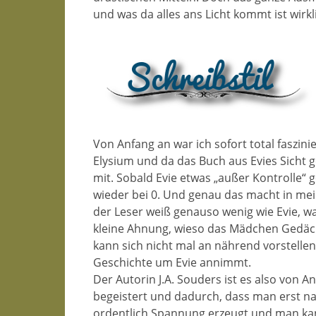
und was da alles ans Licht kommt ist wirk
Von Anfang an war ich sofort total faszin
Elysium und da das Buch aus Evies Sicht
mit. Sobald Evie etwas „außer Kontrolle“ 
wieder bei 0. Und genau das macht in m
der Leser weiß genauso wenig wie Evie, was
kleine Ahnung, wieso das Mädchen Gedäch
kann sich nicht mal an nährend vorstelle
Geschichte um Evie annimmt.
Der Autorin J.A. Souders ist es also von 
begeistert und dadurch, dass man erst n
ordentlich Spannung erzeugt und man kann