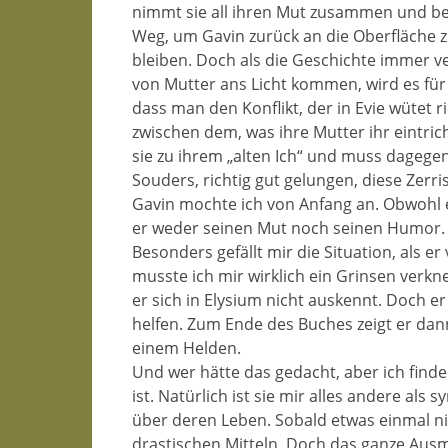
nimmt sie all ihren Mut zusammen und begi
Weg, um Gavin zurück an die Oberfläche z
bleiben. Doch als die Geschichte immer 
von Mutter ans Licht kommen, wird es für E
dass man den Konflikt, der in Evie wütet 
zwischen dem, was ihre Mutter ihr eintric
sie zu ihrem „alten Ich“ und muss dagege
Souders, richtig gut gelungen, diese Zerris
Gavin mochte ich von Anfang an. Obwohl er 
er weder seinen Mut noch seinen Humor. E
Besonders gefällt mir die Situation, als er
musste ich mir wirklich ein Grinsen verknei
er sich in Elysium nicht auskennt. Doch er 
helfen. Zum Ende des Buches zeigt er dann,
einem Helden.
Und wer hätte das gedacht, aber ich finde
ist. Natürlich ist sie mir alles andere al
über deren Leben. Sobald etwas einmal nicht
drastischen Mitteln. Doch das ganze Ausm