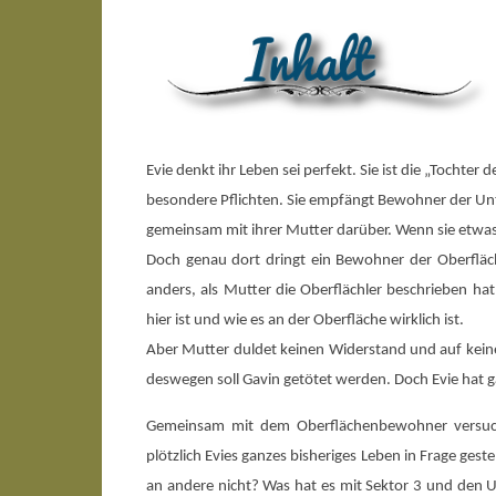
Evie denkt ihr Leben sei perfekt. Sie ist die „Tochter
besondere Pflichten. Sie empfängt Bewohner der Un
gemeinsam mit ihrer Mutter darüber. Wenn sie etwas Fr
Doch genau dort dringt ein Bewohner der Oberfläche 
anders, als Mutter die Oberflächler beschrieben hat
hier ist und wie es an der Oberfläche wirklich ist.
Aber Mutter duldet keinen Widerstand und auf keinen
deswegen soll Gavin getötet werden. Doch Evie hat ga
Gemeinsam mit dem Oberflächenbewohner versucht
plötzlich Evies ganzes bisheriges Leben in Frage gest
an andere nicht? Was hat es mit Sektor 3 und den 