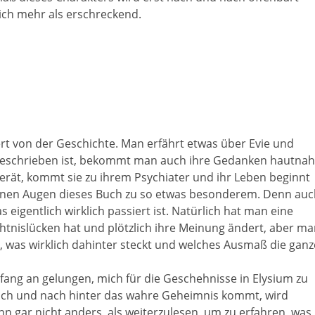
lich mehr als erschreckend.
iert von der Geschichte. Man erfährt etwas über Evie und
 geschrieben ist, bekommt man auch ihre Gedanken hautnah
gerät, kommt sie zu ihrem Psychiater und ihr Leben beginnt
einen Augen dieses Buch zu so etwas besonderem. Denn auc
 eigentlich wirklich passiert ist. Natürlich hat man eine
tnislücken hat und plötzlich ihre Meinung ändert, aber m
n, was wirklich dahinter steckt und welches Ausmaß die ganz
Anfang an gelungen, mich für die Geschehnisse in Elysium zu
ach und nach hinter das wahre Geheimnis kommt, wird
 gar nicht anders, als weiterzulesen, um zu erfahren, was