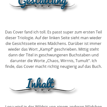
Das Cover fand ich toll. Es passt super zum ersten Teil
dieser Triologie. Auf der linken Seite sieht man wieder
die Gesichtsseite eines Mädchens. Darüber ist immer
wieder das Wort „Kampf“ geschrieben. Mittig steht
dann der Titel in geschwungenen Buchstaben und
darunter die Worte „Chaos, Wirrnis, Tumult“. Ich
finde, das Cover macht richtig neugierig auf das Buch.
Lena wird in der Wildnis von einem anderen Mädchen