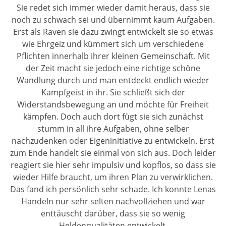
Sie redet sich immer wieder damit heraus, dass sie
noch zu schwach sei und übernimmt kaum Aufgaben.
Erst als Raven sie dazu zwingt entwickelt sie so etwas
wie Ehrgeiz und kümmert sich um verschiedene
Pflichten innerhalb ihrer kleinen Gemeinschaft. Mit
der Zeit macht sie jedoch eine richtige schöne
Wandlung durch und man entdeckt endlich wieder
Kampfgeist in ihr. Sie schließt sich der
Widerstandsbewegung an und möchte für Freiheit
kämpfen. Doch auch dort fügt sie sich zunächst
stumm in all ihre Aufgaben, ohne selber
nachzudenken oder Eigeninitiative zu entwickeln. Erst
zum Ende handelt sie einmal von sich aus. Doch leider
reagiert sie hier sehr impulsiv und kopflos, so dass sie
wieder Hilfe braucht, um ihren Plan zu verwirklichen.
Das fand ich persönlich sehr schade. Ich konnte Lenas
Handeln nur sehr selten nachvollziehen und war
enttäuscht darüber, dass sie so wenig
Heldenqualitäten entwickelt.