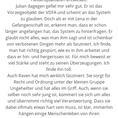
Julian dagegen gefiel mir sehr gut. Er ist das
Vorzeigeobjekt der VDFA und scheint an das System
zu glauben. Doch als er mit Lena in der
Gefangenschaft ist, erkennt man, dass er schon
länger angefangen hat, das System zu hinterfragen. Er
glaubt nicht alles, was man ihm sagt und ist scheinbar
von verbotenen Dingen mehr als fasziniert. Ich finde,
man hat richtig gespürt, wie es in ihm arbeitet und
dass er hin- und hergerissen ist. Für mich beweist er
viel Stärke und steht zu seinen Überzeugungen. Ich
finde ihn toll.
Auch Raven hat mich wirklich fasziniert. Sie sorgt für
Recht und Ordnung unter der kleinen Gruppe
Ungeheilter und hat alles im Griff. Auch, wenn sie
selber noch sehr jung ist, kümmert sie sich um alles
und übernimmt richtig viel Verantwortung. Dass sie
dabei oftmals etwas hart sein muss, ist klar, immerhin
hängen einige Menschenleben von ihren