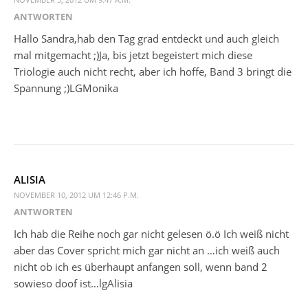
ANTWORTEN
Hallo Sandra,hab den Tag grad entdeckt und auch gleich
mal mitgemacht ;)Ja, bis jetzt begeistert mich diese
Triologie auch nicht recht, aber ich hoffe, Band 3 bringt die
Spannung ;)LGMonika
ALISIA
NOVEMBER 10, 2012 UM 12:46 P.M.
ANTWORTEN
Ich hab die Reihe noch gar nicht gelesen ö.ö Ich weiß nicht
aber das Cover spricht mich gar nicht an …ich weiß auch
nicht ob ich es überhaupt anfangen soll, wenn band 2
sowieso doof ist…lgAlisia