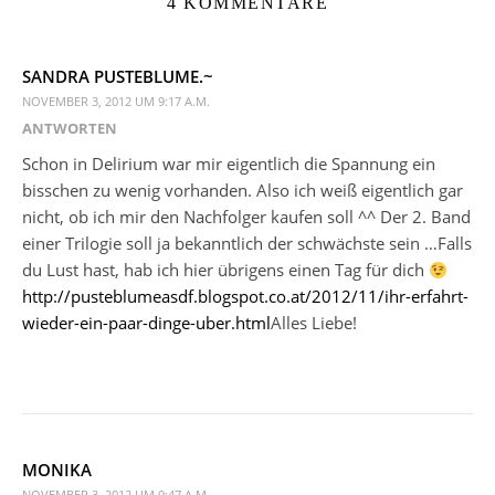
4 KOMMENTARE
SANDRA PUSTEBLUME.~
NOVEMBER 3, 2012 UM 9:17 A.M.
ANTWORTEN
Schon in Delirium war mir eigentlich die Spannung ein
bisschen zu wenig vorhanden. Also ich weiß eigentlich gar
nicht, ob ich mir den Nachfolger kaufen soll ^^ Der 2. Band
einer Trilogie soll ja bekanntlich der schwächste sein …Falls
du Lust hast, hab ich hier übrigens einen Tag für dich
http://pusteblumeasdf.blogspot.co.at/2012/11/ihr-erfahrt-
wieder-ein-paar-dinge-uber.html
Alles Liebe!
MONIKA
NOVEMBER 3, 2012 UM 9:47 A.M.