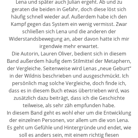
Lena und später auch Julian ergeht. Ab und zu
geraten die beiden in Gefahr, doch diese löst sich
häufig schnell wieder auf. Außerdem habe ich den
Kampf gegen das System ein wenig vermisst. Zwar
schließen sich Lena und die anderen der
Widerstandsbewegung an, aber davon hatte ich mir
irgendwie mehr erwartet.
Die Autorin, Lauren Oliver, bedient sich in diesem
Band außerdem häufig dem Stilmittel der Metaphern,
der Vergleiche. Seitenweise wird Lenas „neue Geburt“
in der Wildnis beschrieben und ausgeschmückt. Ich
persönlich mag solche Vergleiche, doch finde ich,
dass es in diesem Buch etwas übertrieben wird, was
zusätzlich dazu beiträgt, dass ich die Geschichte
teilweise, als sehr zäh empfunden habe.
In diesem Band geht es wohl eher um die Entwicklung
der einzelnen Personen, vor allem um die von Lena.
Es geht um Gefühle und Hintergründe und endet, wie
soll es anders sein, mit einem richtig fiesen