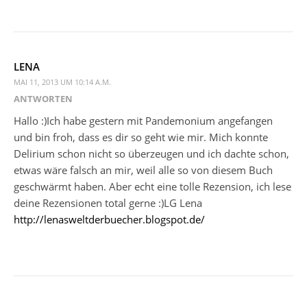
LENA
MAI 11, 2013 UM 10:14 A.M.
ANTWORTEN
Hallo :)Ich habe gestern mit Pandemonium angefangen
und bin froh, dass es dir so geht wie mir. Mich konnte
Delirium schon nicht so überzeugen und ich dachte schon,
etwas wäre falsch an mir, weil alle so von diesem Buch
geschwärmt haben. Aber echt eine tolle Rezension, ich lese
deine Rezensionen total gerne :)LG Lena
http://lenasweltderbuecher.blogspot.de/