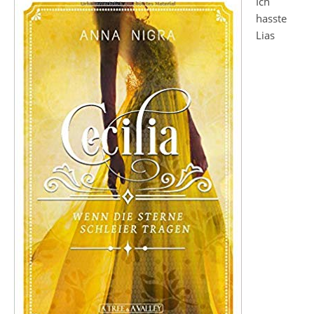
Ich
hasste
Lias