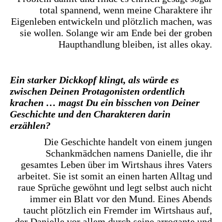
total spannend, wenn meine Charaktere ihr
Eigenleben entwickeln und plötzlich machen, was
sie wollen. Solange wir am Ende bei der groben
Haupthandlung bleiben, ist alles okay.
Ein starker Dickkopf klingt, als würde es
zwischen Deinen Protagonisten ordentlich
krachen … magst Du ein bisschen von Deiner
Geschichte und den Charakteren darin
erzählen?
Die Geschichte handelt von einem jungen
Schankmädchen namens Danielle, die ihr
gesamtes Leben über im Wirtshaus ihres Vaters
arbeitet. Sie ist somit an einen harten Alltag und
raue Sprüche gewöhnt und legt selbst auch nicht
immer ein Blatt vor den Mund. Eines Abends
taucht plötzlich ein Fremder im Wirtshaus auf,
der Danielle vor allem durch seine arrogante und