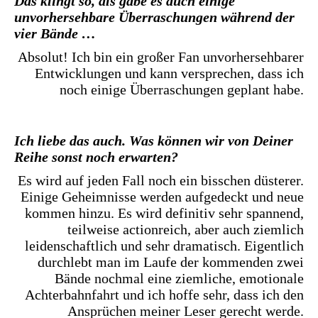
Das klingt so, als gäbe es auch einige
unvorhersehbare Überraschungen während der
vier Bände …
Absolut! Ich bin ein großer Fan unvorhersehbarer
Entwicklungen und kann versprechen, dass ich
noch einige Überraschungen geplant habe.
Ich liebe das auch. Was können wir von Deiner
Reihe sonst noch erwarten?
Es wird auf jeden Fall noch ein bisschen düsterer.
Einige Geheimnisse werden aufgedeckt und neue
kommen hinzu. Es wird definitiv sehr spannend,
teilweise actionreich, aber auch ziemlich
leidenschaftlich und sehr dramatisch. Eigentlich
durchlebt man im Laufe der kommenden zwei
Bände nochmal eine ziemliche, emotionale
Achterbahnfahrt und ich hoffe sehr, dass ich den
Ansprüchen meiner Leser gerecht werde.