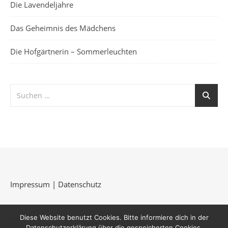
Die Lavendeljahre
Das Geheimnis des Mädchens
Die Hofgärtnerin – Sommerleuchten
Impressum
|
Datenschutz
Diese Website benutzt Cookies. Bitte informiere dich in der
Datenschutzerklärung über die gespeicherten Cookies.