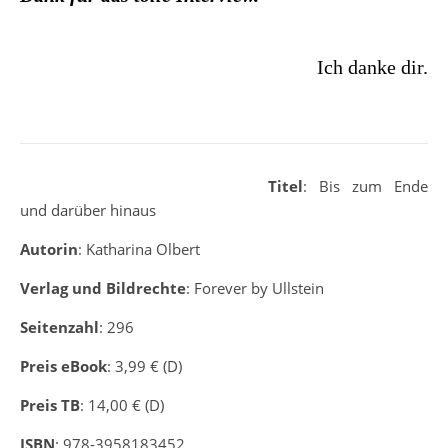
Ich danke dir.
Titel
: Bis zum Ende
und darüber hinaus
Autorin
: Katharina Olbert
Verlag und Bildrechte
: Forever by Ullstein
Seitenzahl
: 296
Preis eBook
: 3,99 € (D)
Preis TB
: 14,00 € (D)
ISBN
: 978-3958183452