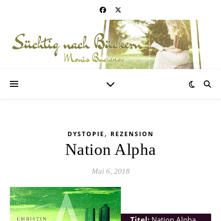
,
DYSTOPIE
REZENSION
Nation Alpha
Mai 6, 2018
Titel:
Nation Alpha