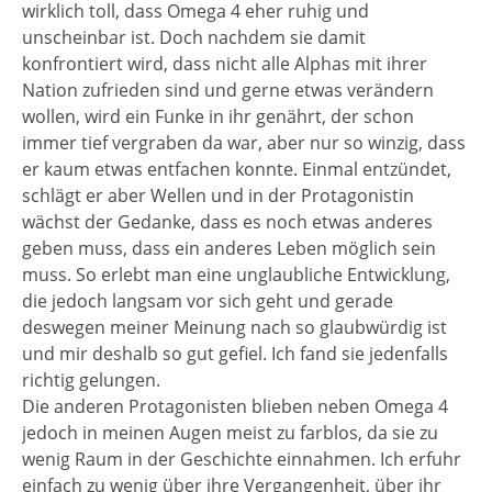
wirklich toll, dass Omega 4 eher ruhig und
unscheinbar ist. Doch nachdem sie damit
konfrontiert wird, dass nicht alle Alphas mit ihrer
Nation zufrieden sind und gerne etwas verändern
wollen, wird ein Funke in ihr genährt, der schon
immer tief vergraben da war, aber nur so winzig, dass
er kaum etwas entfachen konnte. Einmal entzündet,
schlägt er aber Wellen und in der Protagonistin
wächst der Gedanke, dass es noch etwas anderes
geben muss, dass ein anderes Leben möglich sein
muss. So erlebt man eine unglaubliche Entwicklung,
die jedoch langsam vor sich geht und gerade
deswegen meiner Meinung nach so glaubwürdig ist
und mir deshalb so gut gefiel. Ich fand sie jedenfalls
richtig gelungen.
Die anderen Protagonisten blieben neben Omega 4
jedoch in meinen Augen meist zu farblos, da sie zu
wenig Raum in der Geschichte einnahmen. Ich erfuhr
einfach zu wenig über ihre Vergangenheit, über ihr