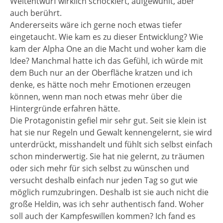
Weltentwurf wirklich schockiert, aufgewühlt, aber
auch berührt.
Andererseits wäre ich gerne noch etwas tiefer
eingetaucht. Wie kam es zu dieser Entwicklung? Wie
kam der Alpha One an die Macht und woher kam die
Idee? Manchmal hatte ich das Gefühl, ich würde mit
dem Buch nur an der Oberfläche kratzen und ich
denke, es hätte noch mehr Emotionen erzeugen
können, wenn man noch etwas mehr über die
Hintergründe erfahren hätte.
Die Protagonistin gefiel mir sehr gut. Seit sie klein ist
hat sie nur Regeln und Gewalt kennengelernt, sie wird
unterdrückt, misshandelt und fühlt sich selbst einfach
schon minderwertig. Sie hat nie gelernt, zu träumen
oder sich mehr für sich selbst zu wünschen und
versucht deshalb einfach nur jeden Tag so gut wie
möglich rumzubringen. Deshalb ist sie auch nicht die
große Heldin, was ich sehr authentisch fand. Woher
soll auch der Kampfeswillen kommen? Ich fand es