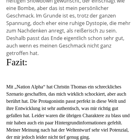
heftigen Showdown gewünscht, der einschlägt wie
eine Bombe, aber das ist mein persönlicher
Geschmack. Im Grunde ist es, trotz der ganzen
Spannung, doch eher eine ruhige Dystopie, die mehr
zum Nachdenken anregt, als reißerisch zu sein.
Deshalb passt das Ende eigentlich schon sehr gut,
auch wenn es meinen Geschmack nicht ganz
getroffen hat.
Fazit:
Mit „Nation Alpha“ hat Christin Thomas ein schreckliches
Szenario geschaffen, das mich wirklich schockiert, aber auch
berührt hat. Die Protagonistin passt perfekt in diese Welt und
ihre Entwicklung ist sehr authentisch, was mir richtig gut
gefallen hat. Leider waren die übrigen Charaktere zu blass und
mir haben auch ein paar Hintergrundinformationen gefehlt.
Meiner Meinung nach hat der Weltentwurf sehr viel Potenzial,
der mir jedoch leider nicht tief genug ging.