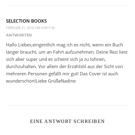
SELECTION BOOKS
FEBRUAR 21, 2016 UM 4:09 P.M.
ANTWORTEN
Hallo Liebes,eingentlich mag ich es nicht, wenn ein Buch
länger braucht, um an Fahrt aufzunehmen. Deine Rezi liest
sich aber super und es scheint sich ja zu lohnen,
durchzuhalten. Vor allem der Erzählstil aus der Sicht von
mehreren Personen gefällt mir gut! Das Cover ist auch
wunderschön!Liebe GrüßeNadine
EINE ANTWORT SCHREIBEN