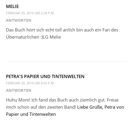
MELIE
FEBRUAR 20, 2016 UM 2:34 P.M.
ANTWORTEN
Das Buch hört sich echt toll an!Ich bin auch ein Fan des
Übernatürlichen :)LG Melie
PETRA'S PAPIER UND TINTENWELTEN
FEBRUAR 20, 2016 UM 9:42 P.M.
ANTWORTEN
Huhu Moni! Ich fand das Buch auch ziemlich gut. Freue
mich schon auf den zweiten Band!
Liebe Grüße, Petra von
Papier und Tintenwelten