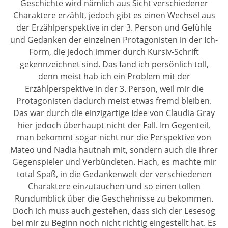
Geschichte wird nämlich aus Sicht verschiedener
Charaktere erzählt, jedoch gibt es einen Wechsel aus
der Erzählperspektive in der 3. Person und Gefühle
und Gedanken der einzelnen Protagonisten in der Ich-
Form, die jedoch immer durch Kursiv-Schrift
gekennzeichnet sind. Das fand ich persönlich toll,
denn meist hab ich ein Problem mit der
Erzählperspektive in der 3. Person, weil mir die
Protagonisten dadurch meist etwas fremd bleiben.
Das war durch die einzigartige Idee von Claudia Gray
hier jedoch überhaupt nicht der Fall. Im Gegenteil,
man bekommt sogar nicht nur die Perspektive von
Mateo und Nadia hautnah mit, sondern auch die ihrer
Gegenspieler und Verbündeten. Hach, es machte mir
total Spaß, in die Gedankenwelt der verschiedenen
Charaktere einzutauchen und so einen tollen
Rundumblick über die Geschehnisse zu bekommen.
Doch ich muss auch gestehen, dass sich der Lesesog
bei mir zu Beginn noch nicht richtig eingestellt hat. Es