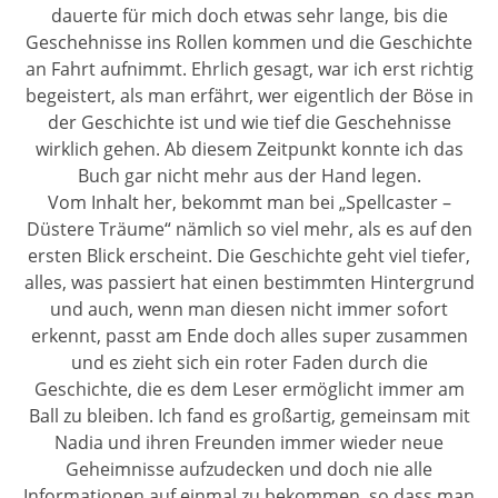
dauerte für mich doch etwas sehr lange, bis die
Geschehnisse ins Rollen kommen und die Geschichte
an Fahrt aufnimmt. Ehrlich gesagt, war ich erst richtig
begeistert, als man erfährt, wer eigentlich der Böse in
der Geschichte ist und wie tief die Geschehnisse
wirklich gehen. Ab diesem Zeitpunkt konnte ich das
Buch gar nicht mehr aus der Hand legen.
Vom Inhalt her, bekommt man bei „Spellcaster –
Düstere Träume“ nämlich so viel mehr, als es auf den
ersten Blick erscheint. Die Geschichte geht viel tiefer,
alles, was passiert hat einen bestimmten Hintergrund
und auch, wenn man diesen nicht immer sofort
erkennt, passt am Ende doch alles super zusammen
und es zieht sich ein roter Faden durch die
Geschichte, die es dem Leser ermöglicht immer am
Ball zu bleiben. Ich fand es großartig, gemeinsam mit
Nadia und ihren Freunden immer wieder neue
Geheimnisse aufzudecken und doch nie alle
Informationen auf einmal zu bekommen, so dass man