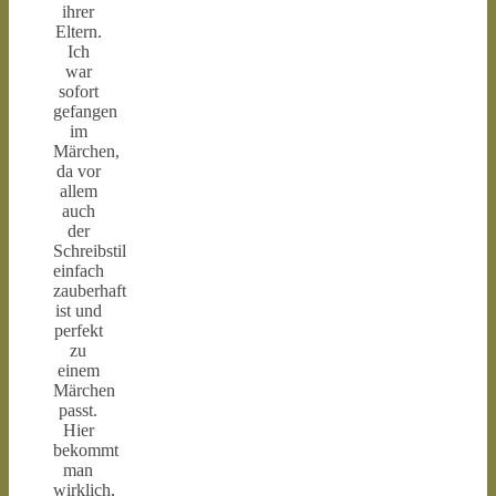
ihrer
Eltern.
Ich
war
sofort
gefangen
im
Märchen,
da vor
allem
auch
der
Schreibstil
einfach
zauberhaft
ist und
perfekt
zu
einem
Märchen
passt.
Hier
bekommt
man
wirklich,