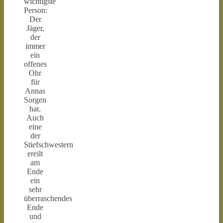
wichtigste
Person:
Der
Jäger,
der
immer
ein
offenes
Ohr
für
Annas
Sorgen
hat.
Auch
eine
der
Stiefschwestern
ereilt
am
Ende
ein
sehr
überraschendes
Ende
und