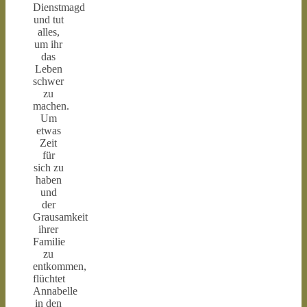
Dienstmagd
und tut
alles,
um ihr
das
Leben
schwer
zu
machen.
Um
etwas
Zeit
für
sich zu
haben
und
der
Grausamkeit
ihrer
Familie
zu
entkommen,
flüchtet
Annabelle
in den