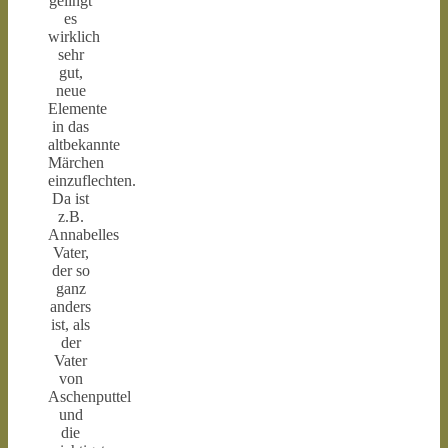
gelingt
es
wirklich
sehr
gut,
neue
Elemente
in das
altbekannte
Märchen
einzuflechten.
Da ist
z.B.
Annabelles
Vater,
der so
ganz
anders
ist, als
der
Vater
von
Aschenputtel
und
die