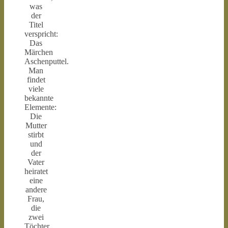
was
der
Titel
verspricht:
Das
Märchen
Aschenputtel.
Man
findet
viele
bekannte
Elemente:
Die
Mutter
stirbt
und
der
Vater
heiratet
eine
andere
Frau,
die
zwei
Töchter