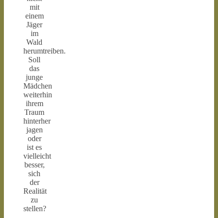
mit
einem
Jäger
im
Wald
herumtreiben.
Soll
das
junge
Mädchen
weiterhin
ihrem
Traum
hinterher
jagen
oder
ist es
vielleicht
besser,
sich
der
Realität
zu
stellen?