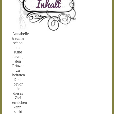
Annabelle
träumte
schon
als
Kind
davon,
den
Prinzen
zu
heiraten.
Doch
bevor
sie
dieses
Ziel
erreichen
kann,
stirbt