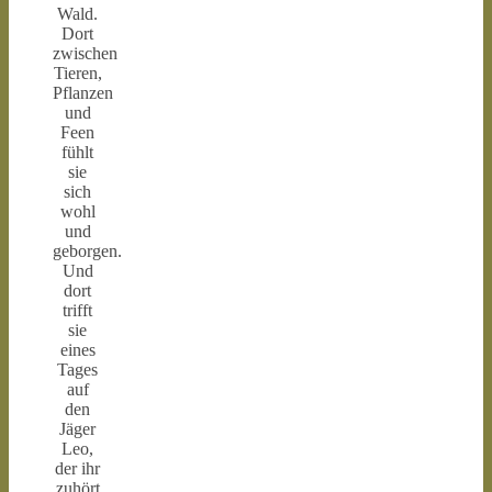
Wald.
Dort
zwischen
Tieren,
Pflanzen
und
Feen
fühlt
sie
sich
wohl
und
geborgen.
Und
dort
trifft
sie
eines
Tages
auf
den
Jäger
Leo,
der ihr
zuhört