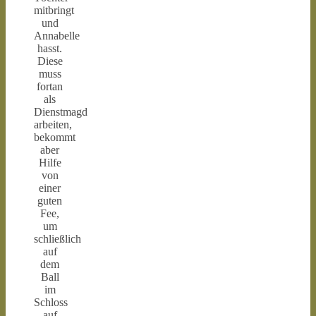
mitbringt
und
Annabelle
hasst.
Diese
muss
fortan
als
Dienstmagd
arbeiten,
bekommt
aber
Hilfe
von
einer
guten
Fee,
um
schließlich
auf
dem
Ball
im
Schloss
auf