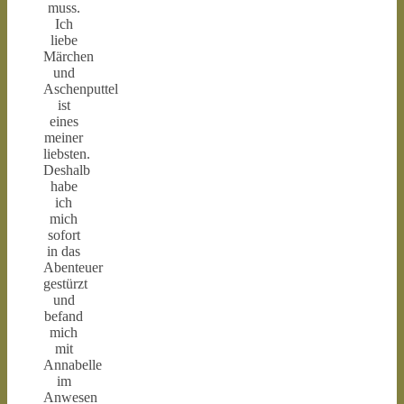
muss.
Ich
liebe
Märchen
und
Aschenputtel
ist
eines
meiner
liebsten.
Deshalb
habe
ich
mich
sofort
in das
Abenteuer
gestürzt
und
befand
mich
mit
Annabelle
im
Anwesen