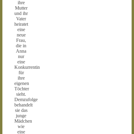
ihre
Mutter
und ihr
Vater
heiratet
eine
neue
Frau,
die in
Anna
nur
eine
Konkurrentin
für
ihre
eigenen
Töchter
sieht.
Demzufolge
behandelt
sie das
junge
Mädchen
wie
eine