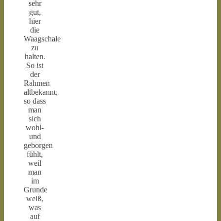
sehr
gut,
hier
die
Waagschale
zu
halten.
So ist
der
Rahmen
altbekannt,
so dass
man
sich
wohl-
und
geborgen
fühlt,
weil
man
im
Grunde
weiß,
was
auf