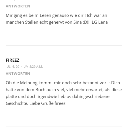
ANTWORTEN
Mir ging es beim Lesen genauso wie dir!! Ich war an
manchen Stellen echt genervt von Sina :D!!! LG Lena
FIREEZ
JULI 4, 2014 UM 5:29 A.M.
ANTWORTEN
Oh die Meinung kommt mir doch sehr bekannt vor. :-DIch
hatte von dem Buch auch viel, viel mehr erwartet, als diese
platte und doch irgendwie lieblos dahingeschriebene
Geschichte. Liebe Grüße fireez