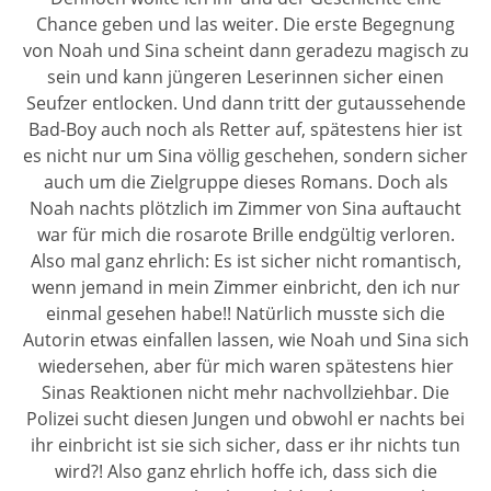
Chance geben und las weiter. Die erste Begegnung
von Noah und Sina scheint dann geradezu magisch zu
sein und kann jüngeren Leserinnen sicher einen
Seufzer entlocken. Und dann tritt der gutaussehende
Bad-Boy auch noch als Retter auf, spätestens hier ist
es nicht nur um Sina völlig geschehen, sondern sicher
auch um die Zielgruppe dieses Romans. Doch als
Noah nachts plötzlich im Zimmer von Sina auftaucht
war für mich die rosarote Brille endgültig verloren.
Also mal ganz ehrlich: Es ist sicher nicht romantisch,
wenn jemand in mein Zimmer einbricht, den ich nur
einmal gesehen habe!! Natürlich musste sich die
Autorin etwas einfallen lassen, wie Noah und Sina sich
wiedersehen, aber für mich waren spätestens hier
Sinas Reaktionen nicht mehr nachvollziehbar. Die
Polizei sucht diesen Jungen und obwohl er nachts bei
ihr einbricht ist sie sich sicher, dass er ihr nichts tun
wird?! Also ganz ehrlich hoffe ich, dass sich die