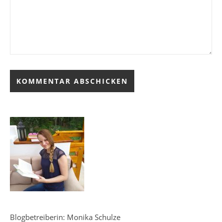
Blogbetreiberin: Monika Schulze