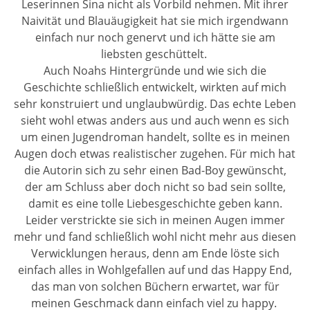
Leserinnen Sina nicht als Vorbild nehmen. Mit ihrer
Naivität und Blauäugigkeit hat sie mich irgendwann
einfach nur noch genervt und ich hätte sie am
liebsten geschüttelt.
Auch Noahs Hintergründe und wie sich die
Geschichte schließlich entwickelt, wirkten auf mich
sehr konstruiert und unglaubwürdig. Das echte Leben
sieht wohl etwas anders aus und auch wenn es sich
um einen Jugendroman handelt, sollte es in meinen
Augen doch etwas realistischer zugehen. Für mich hat
die Autorin sich zu sehr einen Bad-Boy gewünscht,
der am Schluss aber doch nicht so bad sein sollte,
damit es eine tolle Liebesgeschichte geben kann.
Leider verstrickte sie sich in meinen Augen immer
mehr und fand schließlich wohl nicht mehr aus diesen
Verwicklungen heraus, denn am Ende löste sich
einfach alles in Wohlgefallen auf und das Happy End,
das man von solchen Büchern erwartet, war für
meinen Geschmack dann einfach viel zu happy.