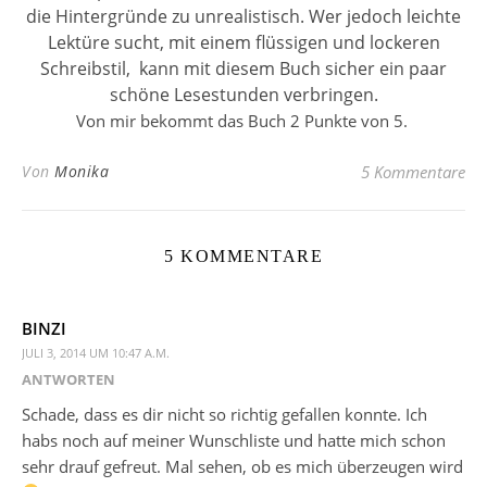
die Hintergründe zu unrealistisch. Wer jedoch leichte
Lektüre sucht, mit einem flüssigen und lockeren
Schreibstil,
kann mit diesem Buch sicher ein paar
schöne Lesestunden verbringen.
Von mir bekommt das Buch 2 Punkte von 5.
Von
Monika
5 Kommentare
5 KOMMENTARE
BINZI
JULI 3, 2014 UM 10:47 A.M.
ANTWORTEN
Schade, dass es dir nicht so richtig gefallen konnte. Ich
habs noch auf meiner Wunschliste und hatte mich schon
sehr drauf gefreut. Mal sehen, ob es mich überzeugen wird