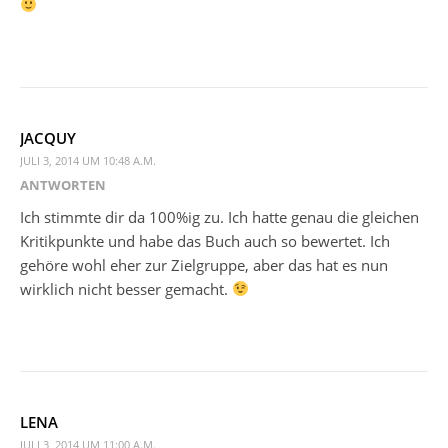
JACQUY
JULI 3, 2014 UM 10:48 A.M.
ANTWORTEN
Ich stimmte dir da 100%ig zu. Ich hatte genau die gleichen
Kritikpunkte und habe das Buch auch so bewertet. Ich
gehöre wohl eher zur Zielgruppe, aber das hat es nun
wirklich nicht besser gemacht.
LENA
JULI 3, 2014 UM 11:00 A.M.