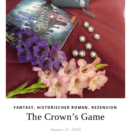
,
,
FANTASY
HISTORISCHER ROMAN
REZENSION
The Crown’s Game
August 22, 2018