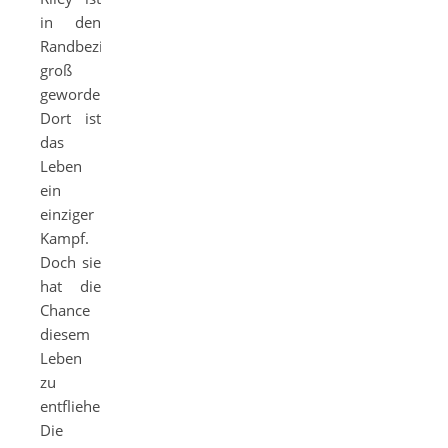
in den
Randbezirken
groß
geworden.
Dort ist
das
Leben
ein
einziger
Kampf.
Doch sie
hat die
Chance
diesem
Leben
zu
entfliehen:
Die