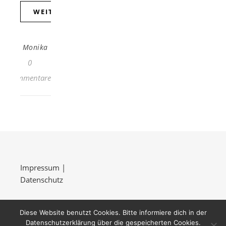
WEITERLESEN
Monika
0
Kommentare
Impressum
|
Datenschutz
Diese Website benutzt Cookies. Bitte informiere dich in der
Datenschutzerklärung über die gespeicherten Cookies.