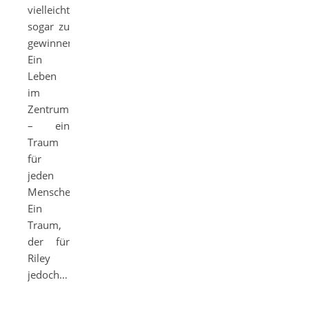
vielleicht
sogar zu
gewinnen?
Ein
Leben
im
Zentrum
– ein
Traum
für
jeden
Menschen.
Ein
Traum,
der für
Riley
jedoch…