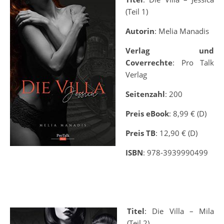
(Teil 1)
Autorin
: Melia Manadis
Verlag und
Coverrechte
: Pro Talk
Verlag
Seitenzahl
: 200
Preis eBook
: 8,99 € (D)
Preis TB
: 12,90 € (D)
ISBN
: 978-3939990499
Titel
: Die Villa – Mila
(Teil 2)