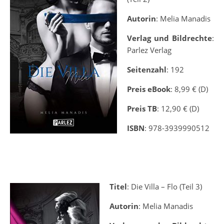
Autorin
: Melia Manadis
Verlag und Bildrechte
:
Parlez Verlag
Seitenzahl
: 192
Preis eBook
: 8,99 € (D)
Preis TB
: 12,90 € (D)
ISBN
: 978-3939990512
Titel
: Die Villa – Flo (Teil 3)
Autorin
: Melia Manadis