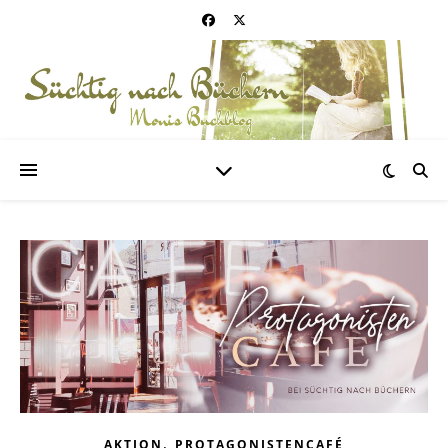
,
AKTION
PROTAGONISTENCAFÉ