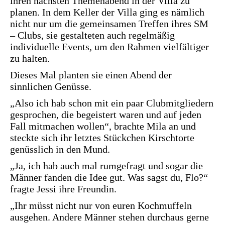
ihren nächsten Themenabend in der Villa zu
planen. In dem Keller der Villa ging es nämlich
nicht nur um die gemeinsamen Treffen ihres SM
– Clubs, sie gestalteten auch regelmäßig
individuelle Events, um den Rahmen vielfältiger
zu halten.
Dieses Mal planten sie einen Abend der
sinnlichen Genüsse.
„Also ich hab schon mit ein paar Clubmitgliedern
gesprochen, die begeistert waren und auf jeden
Fall mitmachen wollen“, brachte Mila an und
steckte sich ihr letztes Stückchen Kirschtorte
genüsslich in den Mund.
„Ja, ich hab auch mal rumgefragt und sogar die
Männer fanden die Idee gut. Was sagst du, Flo?“
fragte Jessi ihre Freundin.
„Ihr müsst nicht nur von euren Kochmuffeln
ausgehen. Andere Männer stehen durchaus gerne