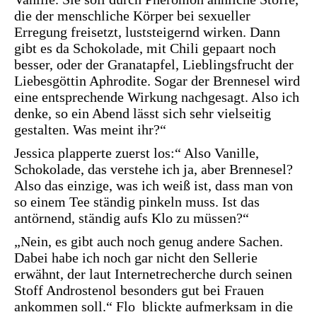
die der menschliche Körper bei sexueller
Erregung freisetzt, luststeigernd wirken. Dann
gibt es da Schokolade, mit Chili gepaart noch
besser, oder der Granatapfel, Lieblingsfrucht der
Liebesgöttin Aphrodite. Sogar der Brennesel wird
eine entsprechende Wirkung nachgesagt. Also ich
denke, so ein Abend lässt sich sehr vielseitig
gestalten. Was meint ihr?“
Jessica plapperte zuerst los:“ Also Vanille,
Schokolade, das verstehe ich ja, aber Brennesel?
Also das einzige, was ich weiß ist, dass man von
so einem Tee ständig pinkeln muss. Ist das
antörnend, ständig aufs Klo zu müssen?“
„Nein, es gibt auch noch genug andere Sachen.
Dabei habe ich noch gar nicht den Sellerie
erwähnt, der laut Internetrecherche durch seinen
Stoff Androstenol besonders gut bei Frauen
ankommen soll.“ Flo blickte aufmerksam in die