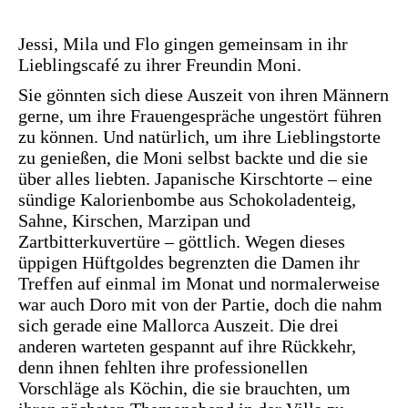
Jessi, Mila und Flo gingen gemeinsam in ihr
Lieblingscafé zu ihrer Freundin Moni.
Sie gönnten sich diese Auszeit von ihren Männern
gerne, um ihre Frauengespräche ungestört führen
zu können. Und natürlich, um ihre Lieblingstorte
zu genießen, die Moni selbst backte und die sie
über alles liebten. Japanische Kirschtorte – eine
sündige Kalorienbombe aus Schokoladenteig,
Sahne, Kirschen, Marzipan und
Zartbitterkuvertüre – göttlich. Wegen dieses
üppigen Hüftgoldes begrenzten die Damen ihr
Treffen auf einmal im Monat und normalerweise
war auch Doro mit von der Partie, doch die nahm
sich gerade eine Mallorca Auszeit. Die drei
anderen warteten gespannt auf ihre Rückkehr,
denn ihnen fehlten ihre professionellen
Vorschläge als Köchin, die sie brauchten, um