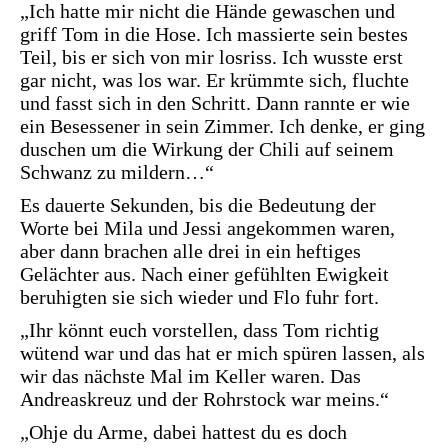
„Ich hatte mir nicht die Hände gewaschen und
griff Tom in die Hose. Ich massierte sein bestes
Teil, bis er sich von mir losriss. Ich wusste erst
gar nicht, was los war. Er krümmte sich, fluchte
und fasst sich in den Schritt. Dann rannte er wie
ein Besessener in sein Zimmer. Ich denke, er ging
duschen um die Wirkung der Chili auf seinem
Schwanz zu mildern…“
Es dauerte Sekunden, bis die Bedeutung der
Worte bei Mila und Jessi angekommen waren,
aber dann brachen alle drei in ein heftiges
Gelächter aus. Nach einer gefühlten Ewigkeit
beruhigten sie sich wieder und Flo fuhr fort.
„Ihr könnt euch vorstellen, dass Tom richtig
wütend war und das hat er mich spüren lassen, als
wir das nächste Mal im Keller waren. Das
Andreaskreuz und der Rohrstock war meins.“
„Ohje du Arme, dabei hattest du es doch