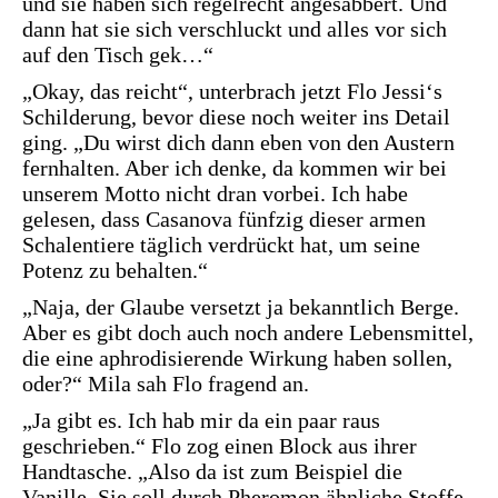
und sie haben sich regelrecht angesabbert. Und
dann hat sie sich verschluckt und alles vor sich
auf den Tisch gek…“
„Okay, das reicht“, unterbrach jetzt Flo Jessi‘s
Schilderung, bevor diese noch weiter ins Detail
ging. „Du wirst dich dann eben von den Austern
fernhalten. Aber ich denke, da kommen wir bei
unserem Motto nicht dran vorbei. Ich habe
gelesen, dass Casanova fünfzig dieser armen
Schalentiere täglich verdrückt hat, um seine
Potenz zu behalten.“
„Naja, der Glaube versetzt ja bekanntlich Berge.
Aber es gibt doch auch noch andere Lebensmittel,
die eine aphrodisierende Wirkung haben sollen,
oder?“ Mila sah Flo fragend an.
„Ja gibt es. Ich hab mir da ein paar raus
geschrieben.“ Flo zog einen Block aus ihrer
Handtasche. „Also da ist zum Beispiel die
Vanille. Sie soll durch Pheromon ähnliche Stoffe,