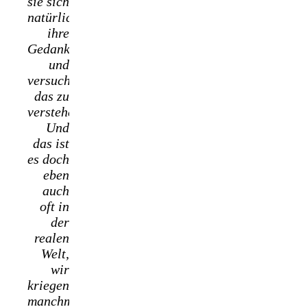
sie sich
natürlich
ihre
Gedanken
und
versucht
das zu
verstehen.
Und
das ist
es doch
eben
auch
oft in
der
realen
Welt,
wir
kriegen
manchmal