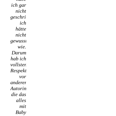
ich gar
nicht
geschrieben,
ich
hätte
nicht
gewusst
wie.
Darum
hab ich
vollsten
Respekt
vor
anderen
Autorinnen,
die das
alles
mit
Baby