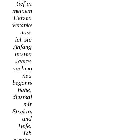
tief in
meinem
Herzen
verankert,
dass
ich sie
Anfang
letzten
Jahres
nochmal
neu
begonnen
habe,
diesmal
mit
Struktur
und
Tiefe.
Ich