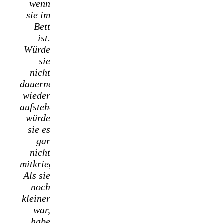
wenn
sie im
Bett
ist.
Würde
sie
nicht
dauernd
wieder
aufstehen,
würde
sie es
gar
nicht
mitkriegen.
Als sie
noch
kleiner
war,
habe