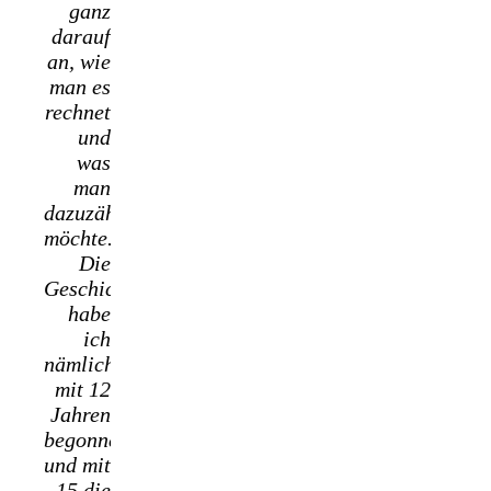
ganz
darauf
an, wie
man es
rechnet
und
was
man
dazuzählen
möchte.
Die
Geschichte
habe
ich
nämlich
mit 12
Jahren
begonnen
und mit
15 die