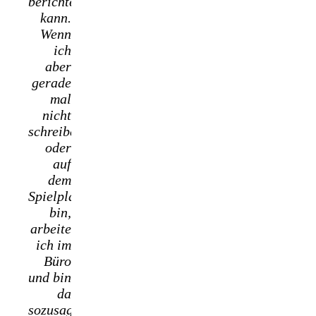
berichten
kann.
Wenn
ich
aber
gerade
mal
nicht
schreibe
oder
auf
dem
Spielplatz
bin,
arbeite
ich im
Büro
und bin
da
sozusagen