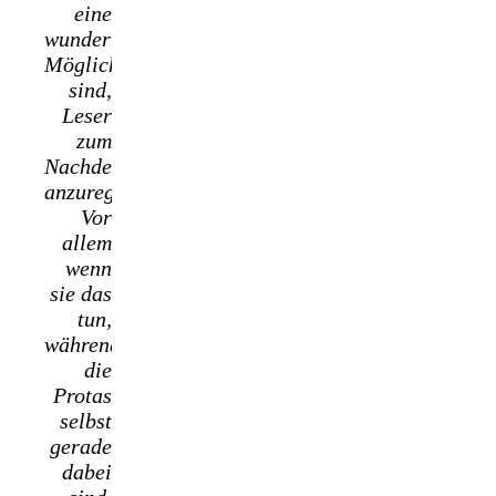
eine
wunderbare
Möglichkeit
sind,
Leser
zum
Nachdenken
anzuregen.
Vor
allem
wenn
sie das
tun,
während
die
Protas
selbst
gerade
dabei