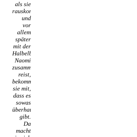
als sie
rauskommt
und
vor
allem
später
mit der
Halbelbin
Naomi
zusammen
reist,
bekommt
sie mit,
dass es
sowas
überhaupt
gibt.
Da
macht