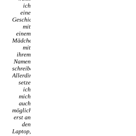
ich
eine
Geschichte
mit
einem
Mädchen
mit
ihrem
Namen
schreibe.
Allerdings
setze
ich
mich
auch
möglichst
erst an
den
Laptop,