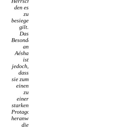
Herrscher,
den es
zu
besiegen
gilt.
Das
Besondere
an
Aésha
ist
jedoch,
dass
sie zum
einen
zu
einer
starken
Protagonistin
heranwächst,
die