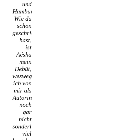
und
Hamburgerin.
Wie du
schon
geschrieben
hast,
ist
Aésha
mein
Debüt,
weswegen
ich von
mir als
Autorin
noch
gar
nicht
sonderlich
viel