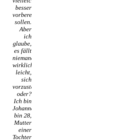
vielleicht
besser
vorbereiten
sollen.
Aber
ich
glaube,
es fällt
niemanden
wirklich
leicht,
sich
vorzustellen,
oder?
Ich bin
Johanna,
bin 28,
Mutter
einer
Tochter