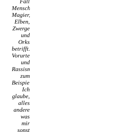
Fall
Menschen,
Magier,
Elben,
Zwerge
und
Orks
betrifft.
Vorurteile
und
Rassismus
zum
Beispiel.
Ich
glaube,
alles
andere
was
mir
sonst