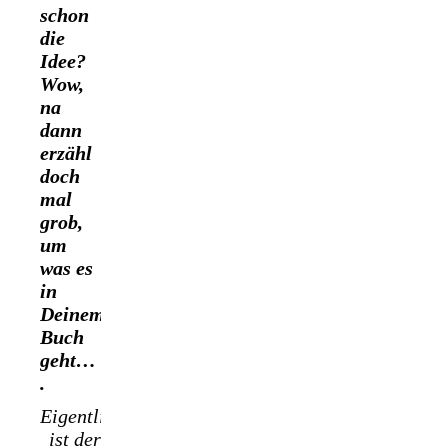
schon
die
Idee?
Wow,
na
dann
erzähl
doch
mal
grob,
um
was es
in
Deinem
Buch
geht…
.
Eigentlich
ist der