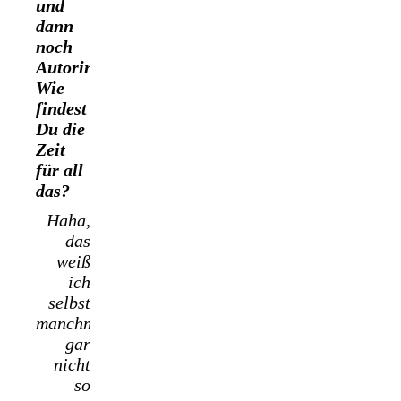
und
dann
noch
Autorin.
Wie
findest
Du die
Zeit
für all
das?
Haha,
das
weiß
ich
selbst
manchmal
gar
nicht
so