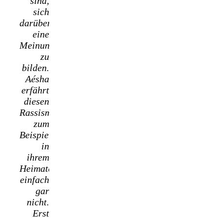
sind,
sich
darüber
eine
Meinung
zu
bilden.
Aésha
erfährt
diesen
Rassismus
zum
Beispiel
in
ihrem
Heimatdorf
einfach
gar
nicht.
Erst