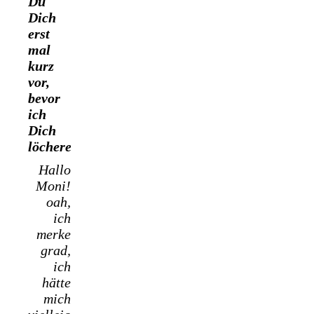
Du
Dich
erst
mal
kurz
vor,
bevor
ich
Dich
löchere.
Hallo
Moni!
oah,
ich
merke
grad,
ich
hätte
mich