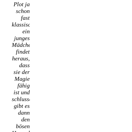
Plot ja
schon
fast
klassisch,
ein
junges
Mädchen
findet
heraus,
dass
sie der
Magie
fähig
ist und
schlussendlich
gibt es
dann
den
bösen