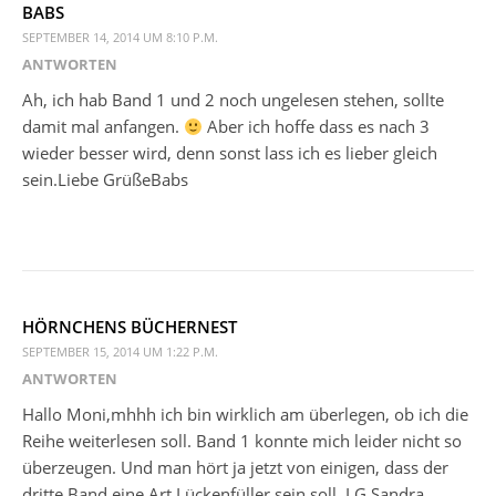
BABS
SEPTEMBER 14, 2014 UM 8:10 P.M.
ANTWORTEN
Ah, ich hab Band 1 und 2 noch ungelesen stehen, sollte
damit mal anfangen.
Aber ich hoffe dass es nach 3
wieder besser wird, denn sonst lass ich es lieber gleich
sein.Liebe GrüßeBabs
HÖRNCHENS BÜCHERNEST
SEPTEMBER 15, 2014 UM 1:22 P.M.
ANTWORTEN
Hallo Moni,mhhh ich bin wirklich am überlegen, ob ich die
Reihe weiterlesen soll. Band 1 konnte mich leider nicht so
überzeugen. Und man hört ja jetzt von einigen, dass der
dritte Band eine Art Lückenfüller sein soll. LG Sandra