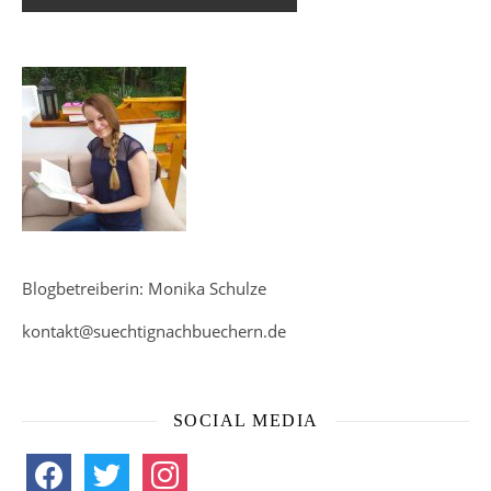
Blogbetreiberin: Monika Schulze
kontakt@suechtignachbuechern.de
SOCIAL MEDIA
facebook
twitter
instagram