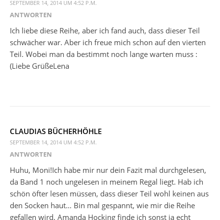
SEPTEMBER 14, 2014 UM 4:52 P.M.
ANTWORTEN
Ich liebe diese Reihe, aber ich fand auch, dass dieser Teil
schwächer war. Aber ich freue mich schon auf den vierten
Teil. Wobei man da bestimmt noch lange warten muss :
(Liebe GrüßeLena
CLAUDIAS BÜCHERHÖHLE
SEPTEMBER 14, 2014 UM 4:52 P.M.
ANTWORTEN
Huhu, Moni!Ich habe mir nur dein Fazit mal durchgelesen,
da Band 1 noch ungelesen in meinem Regal liegt. Hab ich
schön öfter lesen müssen, dass dieser Teil wohl keinen aus
den Socken haut… Bin mal gespannt, wie mir die Reihe
gefallen wird, Amanda Hocking finde ich sonst ja echt