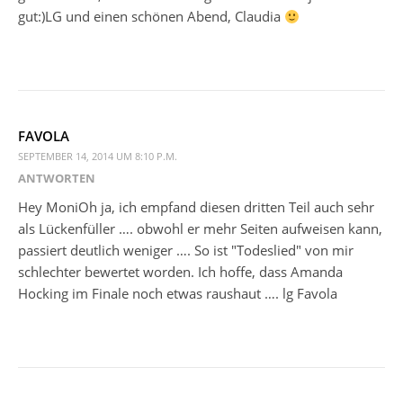
gut:)LG und einen schönen Abend, Claudia
FAVOLA
SEPTEMBER 14, 2014 UM 8:10 P.M.
ANTWORTEN
Hey MoniOh ja, ich empfand diesen dritten Teil auch sehr
als Lückenfüller …. obwohl er mehr Seiten aufweisen kann,
passiert deutlich weniger …. So ist "Todeslied" von mir
schlechter bewertet worden. Ich hoffe, dass Amanda
Hocking im Finale noch etwas raushaut …. lg Favola