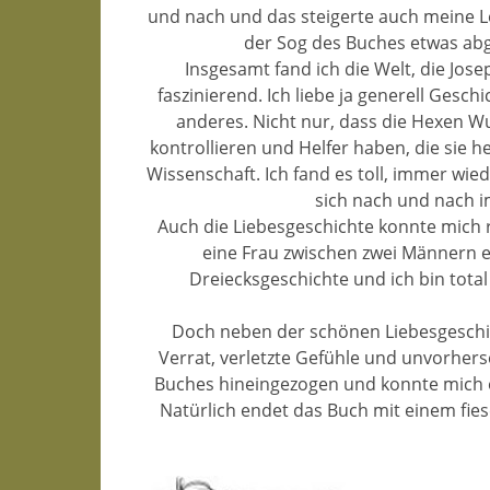
und nach und das steigerte auch meine L
der Sog des Buches etwas abge
Insgesamt fand ich die Welt, die Jose
faszinierend. Ich liebe ja generell Gesc
anderes. Nicht nur, dass die Hexen W
kontrollieren und Helfer haben, die sie h
Wissenschaft. Ich fand es toll, immer wie
sich nach und nach i
Auch die Liebesgeschichte konnte mich r
eine Frau zwischen zwei Männern e
Dreiecksgeschichte und ich bin tota
Doch neben der schönen Liebesgeschi
Verrat, verletzte Gefühle und unvorher
Buches hineingezogen und konnte mich 
Natürlich endet das Buch mit einem fiese