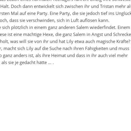
r Halt. Doch dann entwickelt sich zwischen ihr und Tristan mehr al
ten Mal auf eine Party. Eine Party, die sie jedoch tief ins Unglüc
och, dass sie verschwinden, sich in Luft auflösen kann.
ie sich plötzlich in einem ganz anderen Salem wiederfindet. Einem
iese ist eine mächtige Hexe, die ganz Salem in Angst und Schreck
geholt, was will sie von ihr und hat Lily etwa auch magische Kräfte
macht sich Lily auf die Suche nach ihren Fähigkeiten und muss
 ganz anders ist, als ihre Heimat und dass in ihr auch viel mehr
, als sie je gedacht hätte … .