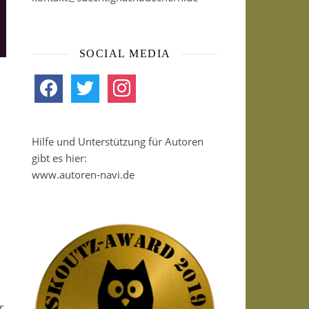
SOCIAL MEDIA
facebook
twitter
instagram
Hilfe und Unterstützung für Autoren
gibt es hier:
www.autoren-navi.de
r