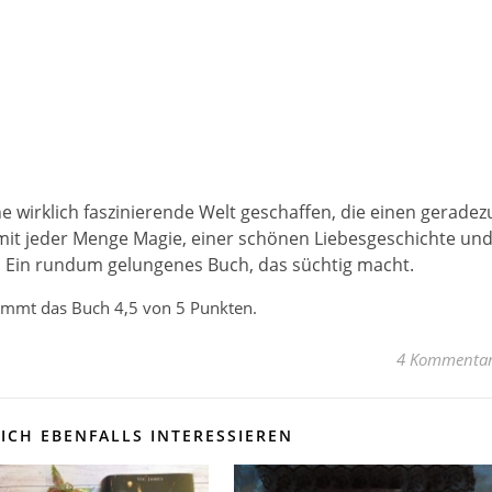
ne wirklich faszinierende Welt geschaffen, die einen geradez
ie mit jeder Menge Magie, einer schönen Liebesgeschichte un
 Ein rundum gelungenes Buch, das süchtig macht.
mmt das Buch 4,5 von 5 Punkten.
4 Kommenta
ICH EBENFALLS INTERESSIEREN