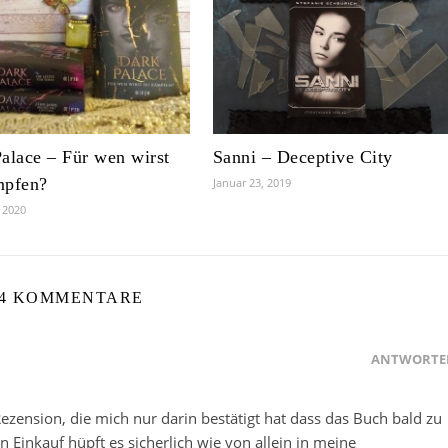
alace – Für wen wirst
Sanni – Deceptive City
mpfen?
Januar 23, 2019
, 2020
4 KOMMENTARE
ANTWORTE
zension, die mich nur darin bestätigt hat dass das Buch bald zu
inkauf hüpft es sicherlich wie von allein in meine