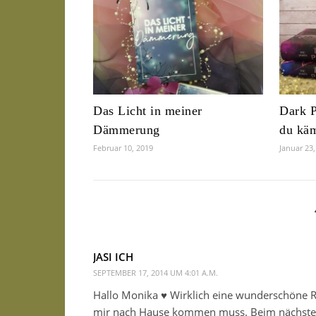
Das Licht in meiner
Dark P
Dämmerung
du kä
Februar 10, 2019
Januar 23
JASI ICH
SEPTEMBER 17, 2014 UM 4:01 A.M.
Hallo Monika ♥ Wirklich eine wunderschöne Re
mir nach Hause kommen muss. Beim nächsten E