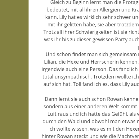
Gleich zu Beginn lernt man die Protago
bedeutet, mit all ihren Allergien und 
kann. Lily hat es wirklich sehr schwer un
mit ihr gelitten habe, sie aber trotzde
Trotz all ihrer Schwierigkeiten ist sie ri
was ihr bis zu dieser gewissen Party auch
Und schon findet man sich gemeinsam mi
Lilian, die Hexe und Herrscherin kennen. 
irgendwie auch eine Person. Das fand ich
total unsympathisch. Trotzdem wollte ich
auf sich hat. Toll fand ich es, dass Lily a
Dann lernt sie auch schon Rowan kennen, 
sondern aus einer anderen Welt kommt. Z
Luft raus und ich hatte das Gefühl, als
durch den Wald und obwohl man etwas me
Ich wollte wissen, was es mit den Hex
hinter Rowan steckt und wie die Machtverh