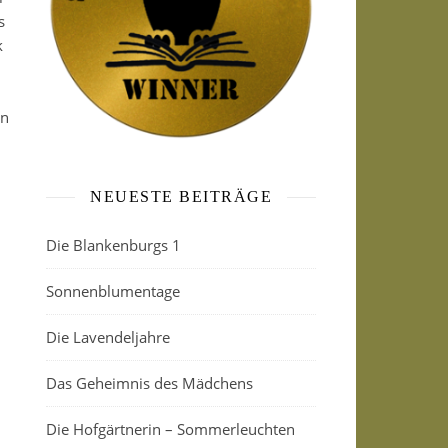
s
k
en
?
NEUESTE BEITRÄGE
Die Blankenburgs 1
Sonnenblumentage
Die Lavendeljahre
Das Geheimnis des Mädchens
Die Hofgärtnerin – Sommerleuchten