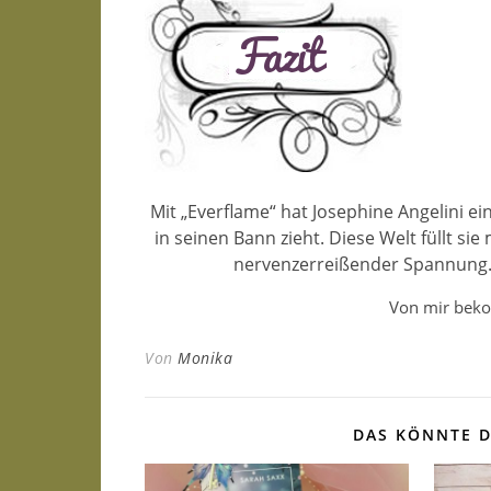
Mit „Everflame“ hat Josephine Angelini ei
in seinen Bann zieht. Diese Welt füllt s
nervenzerreißender Spannung.
Von mir beko
Von
Monika
DAS KÖNNTE D