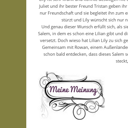
Juliet und ihr bester Freund Tristan geben ih
nur Freundschaft und sie begleitet ihn zum ers
stürzt und Lily wünscht sich nur n
Und genau dieser Wunsch erfüllt sich, als s
Salem, in dem es schon eine Lilian gibt und d
versetzt. Doch wieso hat Lilian Lily zu sich 
Gemeinsam mit Rowan, einem Außenländer, 
schon bald entdecken, dass dieses Salem so
steckt