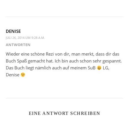
DENISE
JULI 26, 2014 UM 9:28 A.M.
ANTWORTEN
Wieder eine schöne Rezi von dir, man merkt, dass dir das
Buch Spaß gemacht hat. Ich bin auch schon sehr gespannt.
Das Buch liegt nämlich auch auf meinem SuB
LG,
Denise
EINE ANTWORT SCHREIBEN