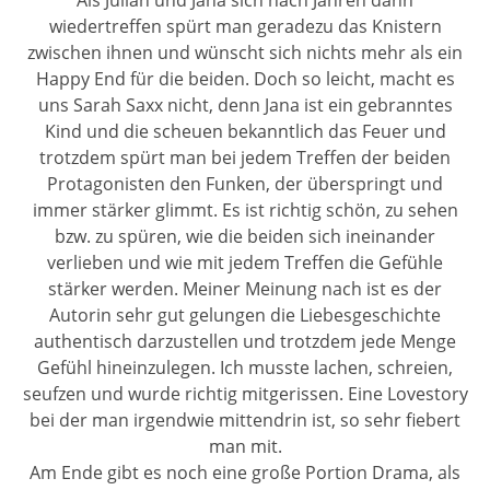
Als Julian und Jana sich nach Jahren dann
wiedertreffen spürt man geradezu das Knistern
zwischen ihnen und wünscht sich nichts mehr als ein
Happy End für die beiden. Doch so leicht, macht es
uns Sarah Saxx nicht, denn Jana ist ein gebranntes
Kind und die scheuen bekanntlich das Feuer und
trotzdem spürt man bei jedem Treffen der beiden
Protagonisten den Funken, der überspringt und
immer stärker glimmt. Es ist richtig schön, zu sehen
bzw. zu spüren, wie die beiden sich ineinander
verlieben und wie mit jedem Treffen die Gefühle
stärker werden. Meiner Meinung nach ist es der
Autorin sehr gut gelungen die Liebesgeschichte
authentisch darzustellen und trotzdem jede Menge
Gefühl hineinzulegen. Ich musste lachen, schreien,
seufzen und wurde richtig mitgerissen. Eine Lovestory
bei der man irgendwie mittendrin ist, so sehr fiebert
man mit.
Am Ende gibt es noch eine große Portion Drama, als