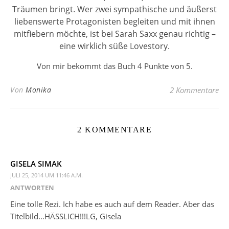
Träumen bringt. Wer zwei sympathische und äußerst
liebenswerte Protagonisten begleiten und mit ihnen
mitfiebern möchte, ist bei Sarah Saxx genau richtig –
eine wirklich süße Lovestory.
Von mir bekommt das Buch 4 Punkte von 5.
Von
Monika
2 Kommentare
2 KOMMENTARE
GISELA SIMAK
JULI 25, 2014 UM 11:46 A.M.
ANTWORTEN
Eine tolle Rezi. Ich habe es auch auf dem Reader. Aber das
Titelbild…HÄSSLICH!!!LG, Gisela