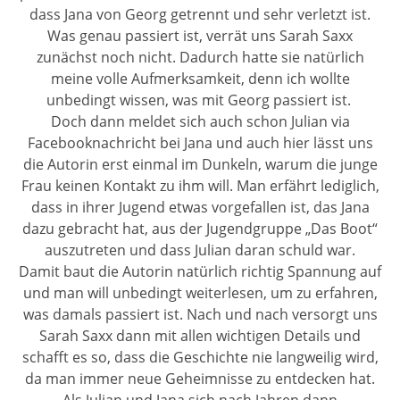
dass Jana von Georg getrennt und sehr verletzt ist.
Was genau passiert ist, verrät uns Sarah Saxx
zunächst noch nicht. Dadurch hatte sie natürlich
meine volle Aufmerksamkeit, denn ich wollte
unbedingt wissen, was mit Georg passiert ist.
Doch dann meldet sich auch schon Julian via
Facebooknachricht bei Jana und auch hier lässt uns
die Autorin erst einmal im Dunkeln, warum die junge
Frau keinen Kontakt zu ihm will. Man erfährt lediglich,
dass in ihrer Jugend etwas vorgefallen ist, das Jana
dazu gebracht hat, aus der Jugendgruppe „Das Boot“
auszutreten und dass Julian daran schuld war.
Damit baut die Autorin natürlich richtig Spannung auf
und man will unbedingt weiterlesen, um zu erfahren,
was damals passiert ist. Nach und nach versorgt uns
Sarah Saxx dann mit allen wichtigen Details und
schafft es so, dass die Geschichte nie langweilig wird,
da man immer neue Geheimnisse zu entdecken hat.