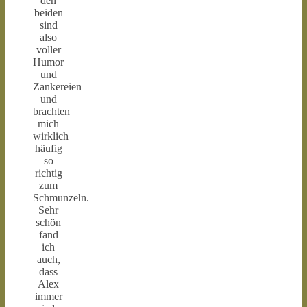
den
beiden
sind
also
voller
Humor
und
Zankereien
und
brachten
mich
wirklich
häufig
so
richtig
zum
Schmunzeln.
Sehr
schön
fand
ich
auch,
dass
Alex
immer