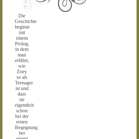
Die
Geschichte
beginnt
mit
einem
Prolog,
in dem
man
erfährt,
wie
Zoey
so als
Teenager
ist und
dass
sie
eigentlich
schon
bei der
ersten
Begegnung
bei
einem