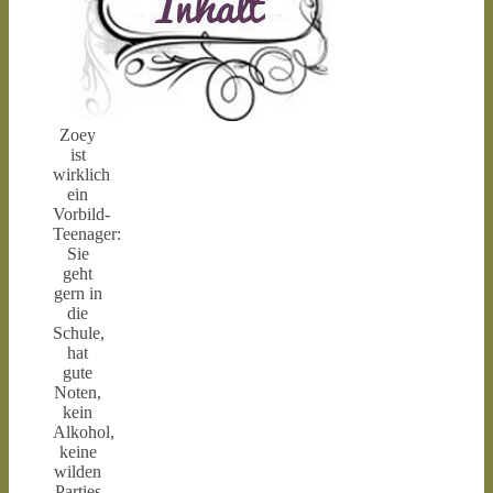
Zoey
ist
wirklich
ein
Vorbild-
Teenager:
Sie
geht
gern in
die
Schule,
hat
gute
Noten,
kein
Alkohol,
keine
wilden
Parties