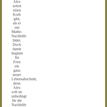
Alex
sofort
einen
Korb
gibt,
als er
um
Mathe-
Nachhilfe
bittet.
Doch
damit
beginnt
für
Zoey
ein
ganz
neuer
Lebensabschnitt,
denn
Alex
will sie
unbedingt
für die
Nachhilfe