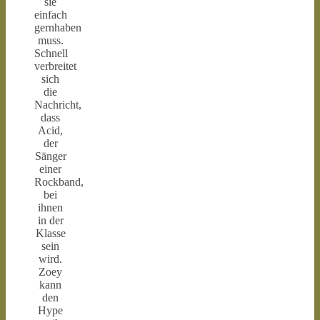
sie
einfach
gernhaben
muss.
Schnell
verbreitet
sich
die
Nachricht,
dass
Acid,
der
Sänger
einer
Rockband,
bei
ihnen
in der
Klasse
sein
wird.
Zoey
kann
den
Hype