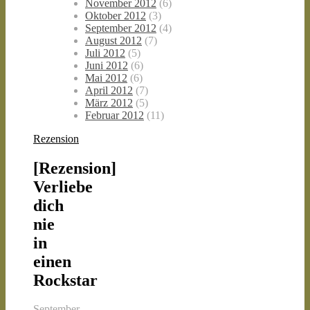
November 2012
(6)
Oktober 2012
(3)
September 2012
(4)
August 2012
(7)
Juli 2012
(5)
Juni 2012
(6)
Mai 2012
(6)
April 2012
(7)
März 2012
(5)
Februar 2012
(11)
Rezension
[Rezension]
Verliebe
dich
nie
in
einen
Rockstar
September