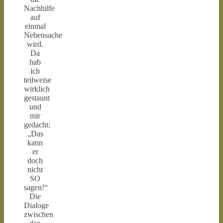
Nachhilfe
auf
einmal
Nebensache
wird.
Da
hab
ich
teilweise
wirklich
gestaunt
und
mir
gedacht:
„Das
kann
er
doch
nicht
SO
sagen!“
Die
Dialoge
zwischen