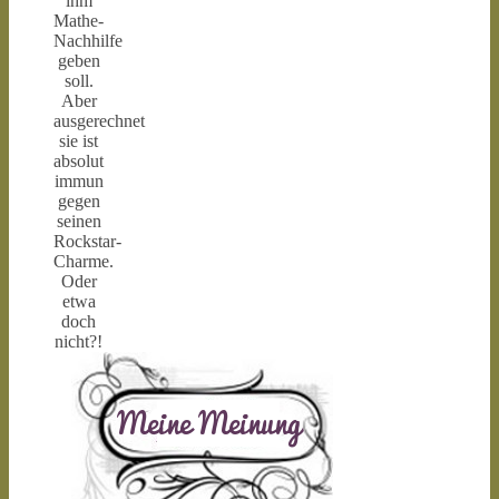
ihm
Mathe-
Nachhilfe
geben
soll.
Aber
ausgerechnet
sie ist
absolut
immun
gegen
seinen
Rockstar-
Charme.
Oder
etwa
doch
nicht?!