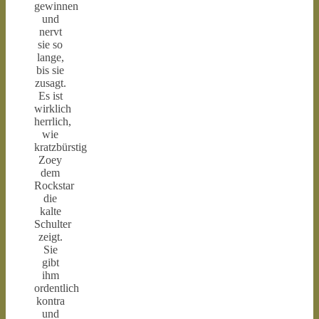
gewinnen
und
nervt
sie so
lange,
bis sie
zusagt.
Es ist
wirklich
herrlich,
wie
kratzbürstig
Zoey
dem
Rockstar
die
kalte
Schulter
zeigt.
Sie
gibt
ihm
ordentlich
kontra
und