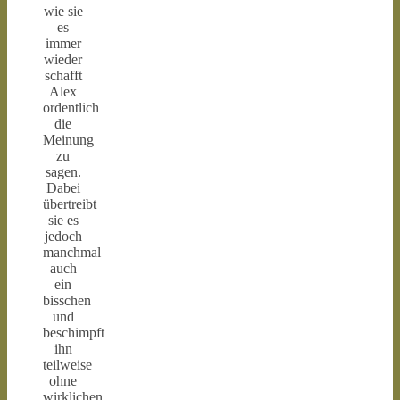
wie sie
es
immer
wieder
schafft
Alex
ordentlich
die
Meinung
zu
sagen.
Dabei
übertreibt
sie es
jedoch
manchmal
auch
ein
bisschen
und
beschimpft
ihn
teilweise
ohne
wirklichen