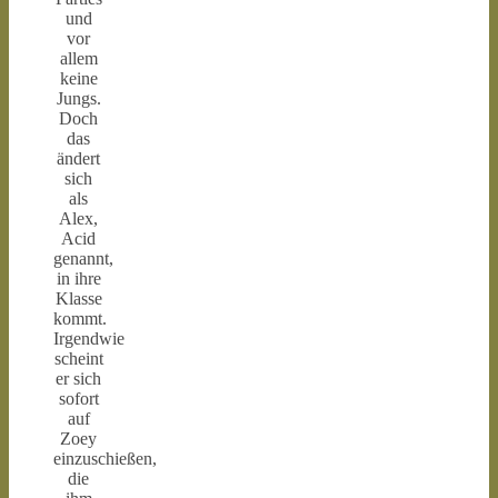
und
vor
allem
keine
Jungs.
Doch
das
ändert
sich
als
Alex,
Acid
genannt,
in ihre
Klasse
kommt.
Irgendwie
scheint
er sich
sofort
auf
Zoey
einzuschießen,
die