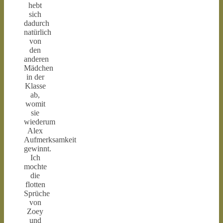
hebt
sich
dadurch
natürlich
von
den
anderen
Mädchen
in der
Klasse
ab,
womit
sie
wiederum
Alex
Aufmerksamkeit
gewinnt.
Ich
mochte
die
flotten
Sprüche
von
Zoey
und