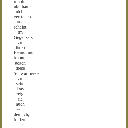
um ihn
überhaupt
nicht
verstehen
und
scheint,
im
Gegensatz
zu
ihren
Freundinnen,
immun
gegen
diese
Schwärmereien
zu
sein.
Das
zeigt
sie
auch
sehr
deutlich,
in dem
sie