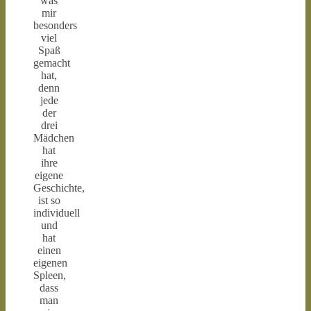
was
mir
besonders
viel
Spaß
gemacht
hat,
denn
jede
der
drei
Mädchen
hat
ihre
eigene
Geschichte,
ist so
individuell
und
hat
einen
eigenen
Spleen,
dass
man