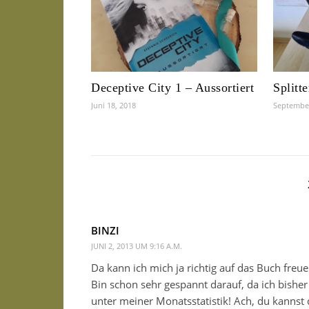
Deceptive City 1 – Aussortiert
Splitt
Juni 18, 2018
September
BINZI
JUNI 2, 2013 UM 9:16 A.M.
Da kann ich mich ja richtig auf das Buch fr
Bin schon sehr gespannt darauf, da ich bish
unter meiner Monatsstatistik! Ach, du kannst 