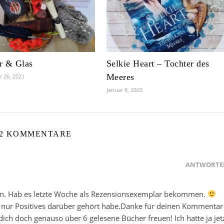
er & Glas
Selkie Heart – Tochter des
Meeres
 26, 2021
Januar 8, 2020
2 KOMMENTARE
ANTWORTE
euen. Hab es letzte Woche als Rezensionsexemplar bekommen.
er nur Positives darüber gehört habe.Danke für deinen Kommentar
dich doch genauso über 6 gelesene Bücher freuen! Ich hatte ja jet