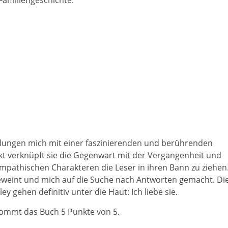
Familiengeschichte.
gelungen mich mit einer faszinierenden und berührenden
kt verknüpft sie die Gegenwart mit der Vergangenheit und
ympathischen Charakteren die Leser in ihren Bann zu ziehen
eweint und mich auf die Suche nach Antworten gemacht. Di
y gehen definitiv unter die Haut: Ich liebe sie.
ommt das Buch 5 Punkte von 5.