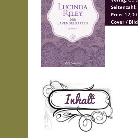
Seitenzahl:
Preis:
12,00
Cover / Bil