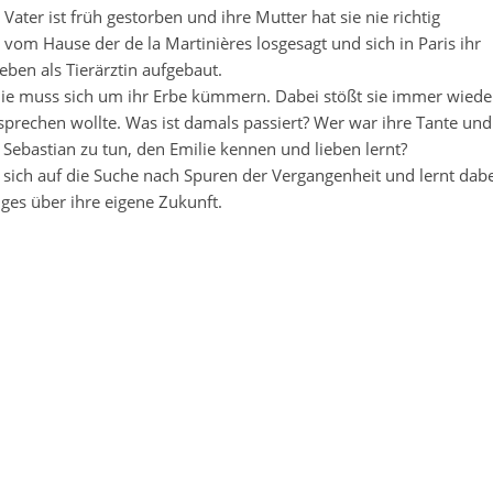
r Vater ist früh gestorben und ihre Mutter hat sie nie richtig
om Hause der de la Martinières losgesagt und sich in Paris ihr
eben als Tierärztin aufgebaut.
ilie muss sich um ihr Erbe kümmern. Dabei stößt sie immer wiede
e sprechen wollte. Was ist damals passiert? Wer war ihre Tante und
Sebastian zu tun, den Emilie kennen und lieben lernt?
ich auf die Suche nach Spuren der Vergangenheit und lernt dabe
iges über ihre eigene Zukunft.