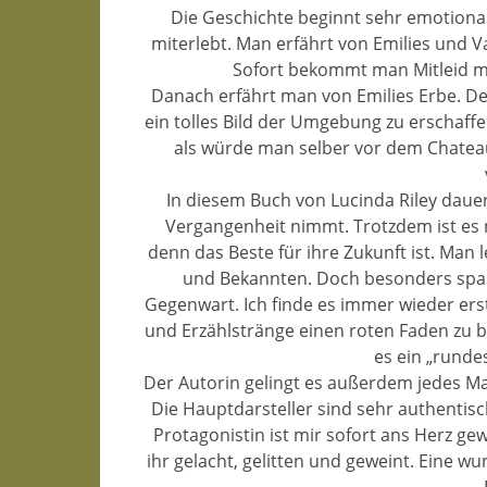
Die Geschichte beginnt sehr emotiona
miterlebt. Man erfährt von Emilies und 
Sofort bekommt man Mitleid mi
Danach erfährt man von Emilies Erbe. Der
ein tolles Bild der Umgebung zu erschaffen
als würde man selber vor dem Chate
In diesem Buch von Lucinda Riley dauert
Vergangenheit nimmt. Trotzdem ist es 
denn das Beste für ihre Zukunft ist. Man
und Bekannten. Doch besonders spa
Gegenwart. Ich finde es immer wieder ersta
und Erzählstränge einen roten Faden zu b
es ein „runde
Der Autorin gelingt es außerdem jedes Ma
Die Hauptdarsteller sind sehr authentis
Protagonistin ist mir sofort ans Herz gew
ihr gelacht, gelitten und geweint. Eine 