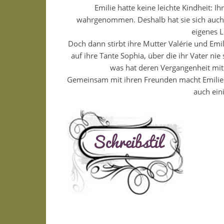
Emilie hatte keine leichte Kindheit: Ih
wahrgenommen. Deshalb hat sie sich auch v
eigenes L
Doch dann stirbt ihre Mutter Valérie und Em
auf ihre Tante Sophia, über die ihr Vater ni
was hat deren Vergangenheit mit 
Gemeinsam mit ihren Freunden macht Emilie s
auch ein