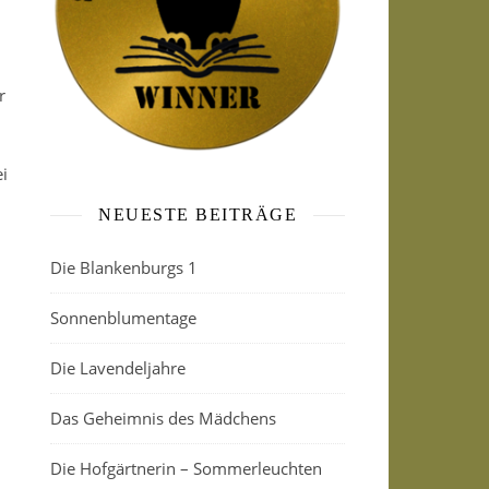
r
i
NEUESTE BEITRÄGE
Die Blankenburgs 1
Sonnenblumentage
Die Lavendeljahre
Das Geheimnis des Mädchens
Die Hofgärtnerin – Sommerleuchten