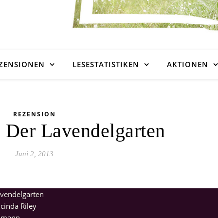
ZENSIONEN
LESESTATISTIKEN
AKTIONEN
REZENSION
 Der Lavendelgarten
Juni 2, 2013
vendelgarten
cinda Riley
ldmann