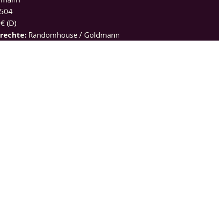
504
 € (D)
drechte:
Randomhouse / Goldmann