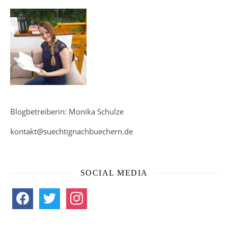
Blogbetreiberin: Monika Schulze
kontakt@suechtignachbuechern.de
SOCIAL MEDIA
facebook
twitter
instagram