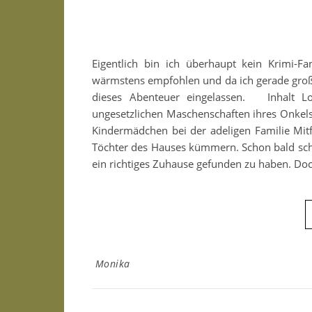
Eigentlich bin ich überhaupt kein Krimi-F
wärmstens empfohlen und da ich gerade große
dieses Abenteuer eingelassen. Inhalt L
ungesetzlichen Maschenschaften ihres Onkels 
Kindermädchen bei der adeligen Familie Mit
Töchter des Hauses kümmern. Schon bald sche
ein richtiges Zuhause gefunden zu haben. Do
Monika