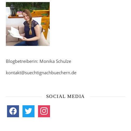
Blogbetreiberin: Monika Schulze
kontakt@suechtignachbuechern.de
SOCIAL MEDIA
facebook
twitter
instagram