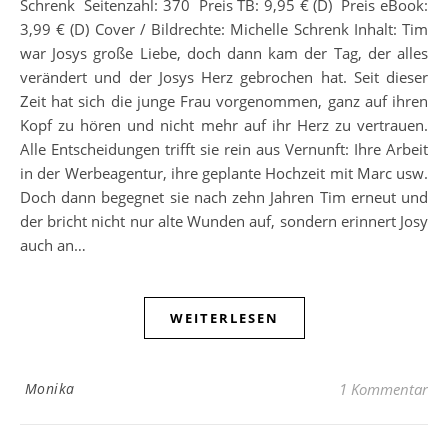
Schrenk Seitenzahl: 370 Preis TB: 9,95 € (D) Preis eBook:
3,99 € (D) Cover / Bildrechte: Michelle Schrenk Inhalt: Tim
war Josys große Liebe, doch dann kam der Tag, der alles
verändert und der Josys Herz gebrochen hat. Seit dieser
Zeit hat sich die junge Frau vorgenommen, ganz auf ihren
Kopf zu hören und nicht mehr auf ihr Herz zu vertrauen.
Alle Entscheidungen trifft sie rein aus Vernunft: Ihre Arbeit
in der Werbeagentur, ihre geplante Hochzeit mit Marc usw.
Doch dann begegnet sie nach zehn Jahren Tim erneut und
der bricht nicht nur alte Wunden auf, sondern erinnert Josy
auch an…
WEITERLESEN
Monika
1 Kommentar