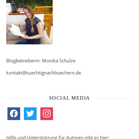
Blogbetreiberin: Monika Schulze
kontakt@suechtignachbuechern.de
SOCIAL MEDIA
facebook
twitter
instagram
Hilfe und Unterstützung für Autoren gibt es hier: