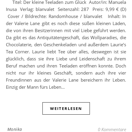
Titel: Der kleine Teeladen zum Glück Autor/in: Manuela
Inusa Verlag: blanvalet Seitenzahl: 287 Preis: 9,99 € (D)
Cover / Bildrechte: Randomhouse / blanvalet Inhalt: In
der Valerie Lane gibt es noch diese süßen kleinen Läden,
die von ihren Besitzerinnen mit viel Liebe geführt werden.
Da gibt es das Antiquitätengeschäft, das Wollparadies, die
Chocolaterie, den Geschenkeladen und außerdem Laurie’s
Tea Corner. Laurie liebt Tee über alles, deswegen ist sie
glücklich, dass sie ihre Liebe und Leidenschaft zu ihrem
Beruf machen und ihren Teeladen eröffnen konnte. Doch
nicht nur ihr kleines Geschäft, sondern auch ihre vier
Freundinnen aus der Valerie Lane bereichern ihr Leben.
Einzig der Mann fürs Leben…
WEITERLESEN
Monika
0 Kommentare