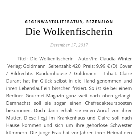
,
GEGENWARTSLITERATUR
REZENSION
Die Wolkenfischerin
Dezember 17, 2017
Titel: Die Wolkenfischerin Autor/in: Claudia Winter
Verlag: Goldmann Seitenzahl: 420 Preis: 9,99 € (D) Cover
/ Bildrechte: Randomhouse / Goldmann Inhalt: Claire
Durant hat ihr Glück selbst in die Hand genommen und
ihren Lebenslauf ein bisschen frisiert. So ist sie bei einem
Berliner Gourmet-Magazin ganz weit nach oben gelangt.
Demnächst soll sie sogar einen Chefredakteursposten
bekommen. Doch dann erhält sie einen Anruf von ihrer
Mutter. Diese liegt im Krankenhaus und Claire soll nach
Hause kommen und sich um ihre gehörlose Schwester
kümmern. Die junge Frau hat vor Jahren ihrer Heimat den