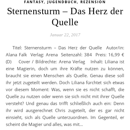
,
,
FANTASY
JUGENDBUCH
REZENSION
Sternensturm – Das Herz der
Quelle
Januar 22, 2017
Titel: Sternensturm – Das Herz der Quelle Autor/in:
Alana Falk Verlag: Arena Seitenzahl: 384 Preis: 16,99 €
(D) Cover / Bildrechte: Arena Verlag Inhalt: Liliana ist
eine Magierin, doch um ihre Kräfte nutzen zu können,
braucht sie einen Menschen als Quelle. Genau diese soll
ihr jetzt zugeteilt werden. Doch Liliana fürchtet sich etwas
vor diesem Moment: Was, wenn sie es nicht schafft, die
Quelle zu nutzen oder wenn sie sich nicht mit ihrer Quelle
versteht? Und genau das trifft schließlich auch ein: Denn
ihr wird ausgerechnet Chris zugeteilt, der es gar nicht
einsieht, sich als Quelle unterzuordnen. Im Gegenteil, er
scheint die Magier und alles, was mit…