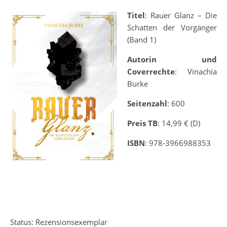
Titel
: Rauer Glanz – Die
Schatten der Vorgänger
(Band 1)
Autorin und
Coverrechte
: Vinachia
Burke
Seitenzahl
: 600
Preis TB
: 14,99 € (D)
ISBN
:
978-3966988353
Status: Rezensionsexemplar