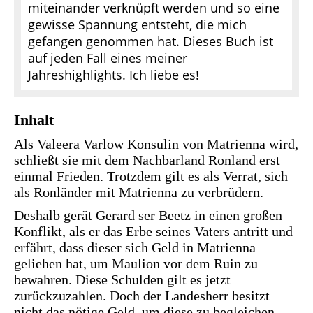
miteinander verknüpft werden und so eine
gewisse Spannung entsteht, die mich
gefangen genommen hat. Dieses Buch ist
auf jeden Fall eines meiner
Jahreshighlights. Ich liebe es!
Inhalt
Als Valeera Varlow Konsulin von Matrienna wird,
schließt sie mit dem Nachbarland Ronland erst
einmal Frieden. Trotzdem gilt es als Verrat, sich
als Ronländer mit Matrienna zu verbrüdern.
Deshalb gerät Gerard ser Beetz in einen großen
Konflikt, als er das Erbe seines Vaters antritt und
erfährt, dass dieser sich Geld in Matrienna
geliehen hat, um Maulion vor dem Ruin zu
bewahren. Diese Schulden gilt es jetzt
zurückzuzahlen. Doch der Landesherr besitzt
nicht das nötige Geld, um diese zu begleichen,