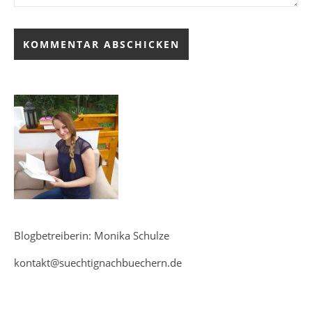
Blogbetreiberin: Monika Schulze
kontakt@suechtignachbuechern.de